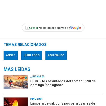
+
Gratis:
Noticias exclusivas en
TEMAS RELACIONADOS
ANSES
JUBILADOS
AGUINALDO
MÁS LEÍDAS
¿JUGASTE?
Quini 6: los resultados del sorteo 3398 del
domingo 9 de agosto
FENG SHUI
Lámpara de sal: consejos para usarlas de