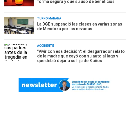
forma segura y que su uso de beneficios
TURNO MAÑANA
La DGE suspendió las clases en varias zonas
de Mendoza por las nevadas
ACCIDENTE
"Vivir con esa decisión": el desgarrador relato
de la madre que cayó con su auto al lago y
que debió dejar a su hija de 3 años