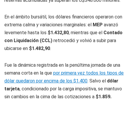
reservas acumuladas ya superan los U$S48.000 millones.
En el ámbito bursátil, los dólares financieros operaron con
extrema calma y variaciones marginales: el
MEP
avanzó
levemente hasta los
$1.432,80
, mientras que el
Contado
con Liquidación (CCL)
retrocedió y volvió a subir para
ubicarse en
$1.482,90
.
Fue la dinámica registrada en la penúltima jornada de una
semana corta en la que
por primera vez todos los tipos de
dólar quedaron por encima de los $1.400
. Salvo el
dólar
tarjeta
, condicionado por la carga impositiva, se mantuvo
sin cambios en la cima de las cotizaciones a
$1.859.