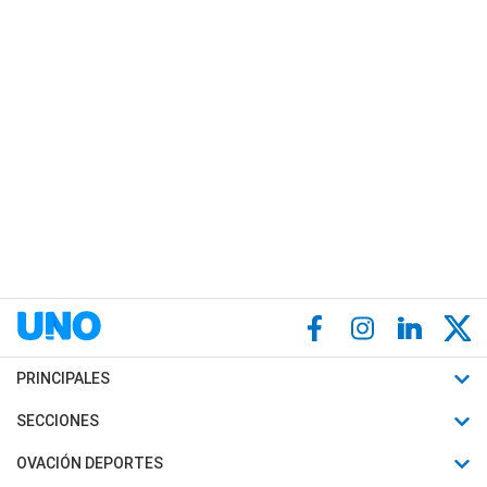
PRINCIPALES
Últimas Noticias
SECCIONES
Política
Horóscopo
OVACIÓN DEPORTES