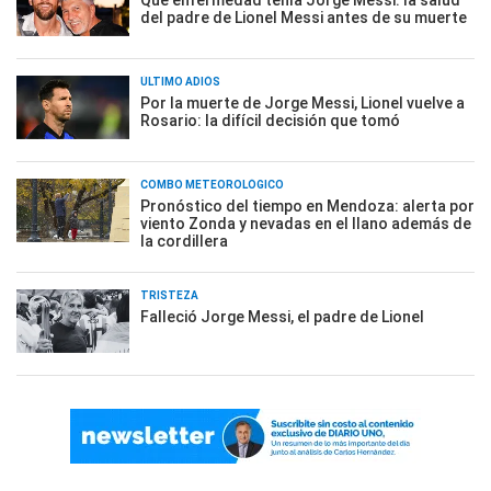
Qué enfermedad tenía Jorge Messi: la salud
del padre de Lionel Messi antes de su muerte
ÚLTIMO ADIÓS
Por la muerte de Jorge Messi, Lionel vuelve a
Rosario: la difícil decisión que tomó
COMBO METEOROLÓGICO
Pronóstico del tiempo en Mendoza: alerta por
viento Zonda y nevadas en el llano además de
la cordillera
TRISTEZA
Falleció Jorge Messi, el padre de Lionel