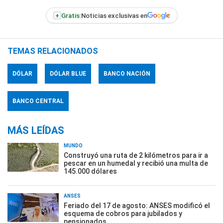
+
Gratis:
Noticias exclusivas en
TEMAS RELACIONADOS
DÓLAR
DÓLAR BLUE
BANCO NACIÓN
BANCO CENTRAL
MÁS LEÍDAS
MUNDO
Construyó una ruta de 2 kilómetros para ir a
pescar en un humedal y recibió una multa de
145.000 dólares
ANSES
Feriado del 17 de agosto: ANSES modificó el
esquema de cobros para jubilados y
pensionados