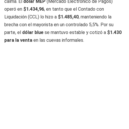
calma. El
dólar MEP
(Mercado Electrónico de Pagos)
operó en
$1.434,96
, en tanto que el Contado con
Liquidación (CCL) lo hizo a
$1.485,40
, manteniendo la
brecha con el mayorista en un controlado 5,5%. Por su
parte, el
dólar blue
se mantuvo estable y cotizó a
$1.430
para la venta
en las cuevas informales.