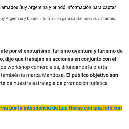
Buy Argentina y brindó información para captar nuevos visitantes.
nte por el enoturismo, turismo aventura y turismo de
o, dijo que trabajan en acciones en conjunto con el
 de workshop comerciales, difundimos la oferta
 así también la marca Mendoza.
El público objetivo son
rte de nuestra estrategia de promoción turística
erna por la intendencia de Las Heras con una foto con