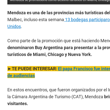
Mendoza es una de las provincias más turísticas de
Malbec, incluso esta semana
13 bodegas participaro
Unidos
.
Como parte de la promoción que está haciendo Mend
denominaron Buy Argentina para presentar a la pro
turísticos de Miami, Chicago y Nueva York.
►TE PUEDE INTERESAR:
El papa Francisco fue int
de audiencias
En estos encuentros, que fueron organizados por el 
la Cámara Argentina de Turismo (CAT), Mendoza
br
visitantes.