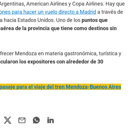
rgentinas, American Airlines y Copa Airlines. Hay que
es para hacer un vuelo directo a Madrid
a través de
ta hacia Estados Unidos. Uno de los
puntos que
 aérea de la provincia que tiene como destinos sin
frecer Mendoza en materia gastronómica, turística y
cularon los expositores con alrededor de 30
 pasaje para el viaje del tren Mendoza-Buenos Aires