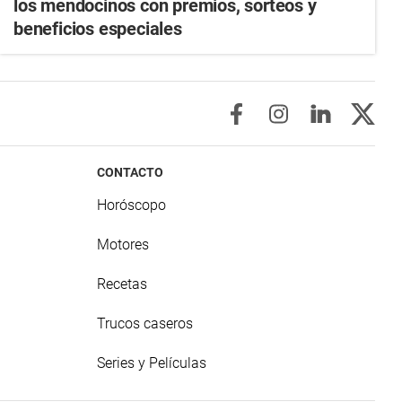
los mendocinos con premios, sorteos y
beneficios especiales
CONTACTO
Horóscopo
Motores
Recetas
Trucos caseros
Series y Películas