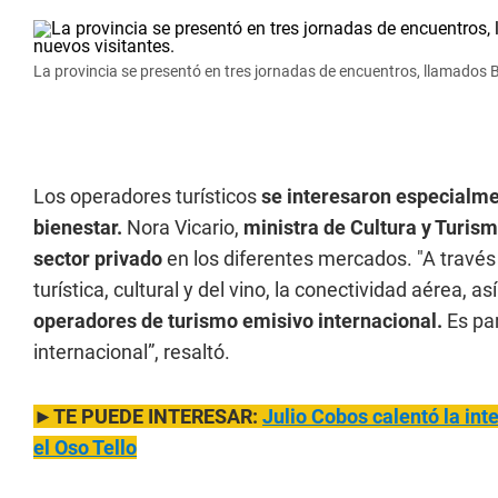
La provincia se presentó en tres jornadas de encuentros, llamados 
Los operadores turísticos
se interesaron especialme
bienestar.
Nora Vicario,
ministra de Cultura y Turism
sector privado
en los diferentes mercados. "A través
turística, cultural y del vino, la conectividad aérea,
operadores de turismo emisivo internacional.
Es pa
internacional”, resaltó.
►TE PUEDE INTERESAR:
Julio Cobos calentó la int
el Oso Tello