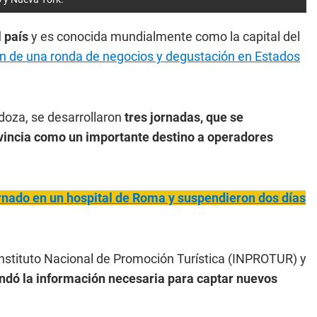
l país
y es conocida mundialmente como la capital del
n de una ronda de negocios y degustación en Estados
oza, se desarrollaron
tres jornadas, que se
vincia como un importante destino a operadores
ernado en un hospital de Roma y suspendieron dos días
Instituto Nacional de Promoción Turística (INPROTUR) y
indó la información necesaria para captar nuevos