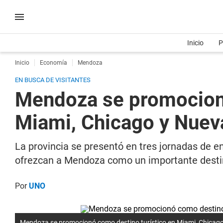
Inicio
P
Inicio
Economía
Mendoza
EN BUSCA DE VISITANTES
Mendoza se promocionó
Miami, Chicago y Nuev
La provincia se presentó en tres jornadas de e
ofrezcan a Mendoza como un importante destin
Por
UNO
Mendoza se promocionó como destino turístico en Miami, Chicago