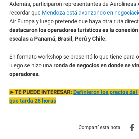
Además, participaron representantes de Aerolíneas A
recordar que
Mendoza está avanzando en negociacion
Air Europa y luego pretende que haya otra ruta direc
destacaron los operadores turísticos es la conexión
escalas a Panamá, Brasil, Perú y Chile.
En formato workshop se presentó lo que tiene para o
luego se hizo una
ronda de negocios en donde se vin
operadores.
►TE PUEDE INTERESAR:
Definieron los precios del
que tarda 28 horas