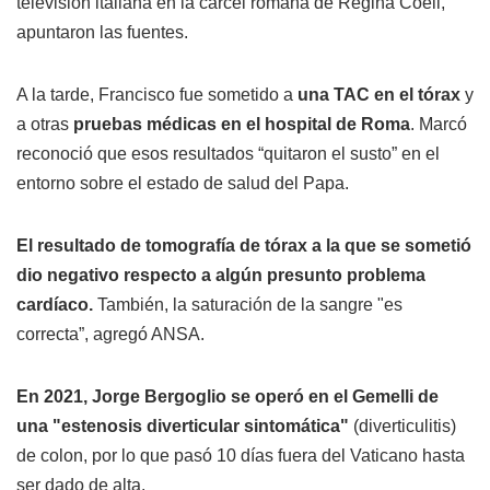
televisión italiana en la cárcel romana de Regina Coeli,
apuntaron las fuentes.
A la tarde, Francisco fue sometido a
una TAC en el tórax
y
a otras
pruebas médicas en el hospital de Roma
. Marcó
reconoció que esos resultados “quitaron el susto” en el
entorno sobre el estado de salud del Papa.
El resultado de tomografía de tórax a la que se sometió
dio negativo respecto a algún presunto problema
cardíaco.
También, la saturación de la sangre "es
correcta”, agregó ANSA.
En 2021, Jorge Bergoglio se operó en el Gemelli de
una "estenosis diverticular sintomática"
(diverticulitis)
de colon, por lo que pasó 10 días fuera del Vaticano hasta
ser dado de alta.