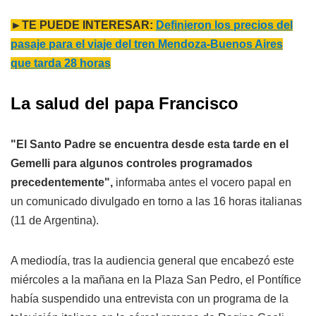
►TE PUEDE INTERESAR:
Definieron los precios del
pasaje para el viaje del tren Mendoza-Buenos Aires
que tarda 28 horas
La salud del papa Francisco
"El Santo Padre se encuentra desde esta tarde en el
Gemelli para algunos controles programados
precedentemente",
informaba antes el vocero papal en
un comunicado divulgado en torno a las 16 horas italianas
(11 de Argentina).
A mediodía, tras la audiencia general que encabezó este
miércoles a la mañana en la Plaza San Pedro, el Pontífice
había suspendido una entrevista con un programa de la