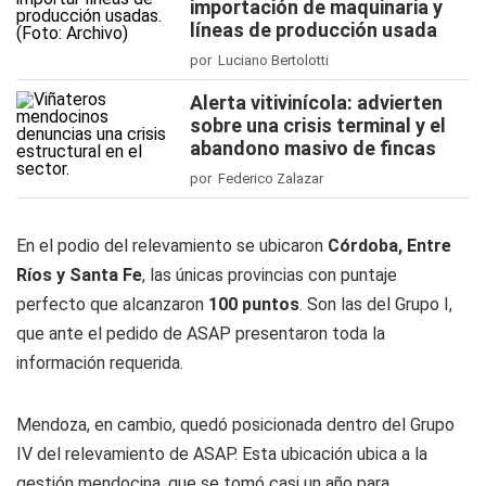
importación de maquinaria y
líneas de producción usada
por Luciano Bertolotti
Alerta vitivinícola: advierten
sobre una crisis terminal y el
abandono masivo de fincas
por Federico Zalazar
En el podio del relevamiento se ubicaron
Córdoba, Entre
Ríos y Santa Fe
, las únicas provincias con puntaje
perfecto que alcanzaron
100 puntos
. Son las del Grupo I,
que ante el pedido de ASAP presentaron toda la
información requerida.
Mendoza, en cambio, quedó posicionada dentro del Grupo
IV del relevamiento de ASAP. Esta ubicación ubica a la
gestión mendocina, que se tomó casi un año para