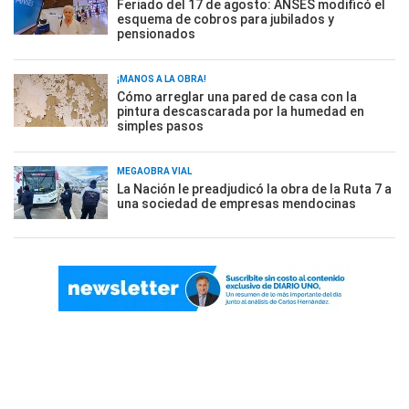
Feriado del 17 de agosto: ANSES modificó el
esquema de cobros para jubilados y
pensionados
¡MANOS A LA OBRA!
Cómo arreglar una pared de casa con la
pintura descascarada por la humedad en
simples pasos
MEGAOBRA VIAL
La Nación le preadjudicó la obra de la Ruta 7 a
una sociedad de empresas mendocinas