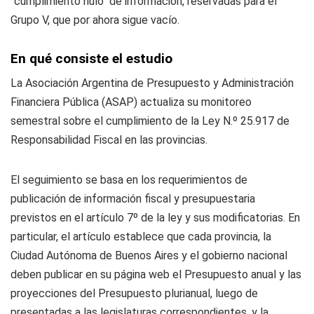
"cumplimiento nulo" de información, reservadas para el
Grupo V, que por ahora sigue vacío.
En qué consiste el estudio
La Asociación Argentina de Presupuesto y Administración
Financiera Pública (ASAP) actualiza su monitoreo
semestral sobre el cumplimiento de la Ley N.º 25.917 de
Responsabilidad Fiscal en las provincias.
El seguimiento se basa en los requerimientos de
publicación de información fiscal y presupuestaria
previstos en el artículo 7º de la ley y sus modificatorias. En
particular, el artículo establece que cada provincia, la
Ciudad Autónoma de Buenos Aires y el gobierno nacional
deben publicar en su página web el Presupuesto anual y las
proyecciones del Presupuesto plurianual, luego de
presentadas a las legislaturas correspondientes, y la