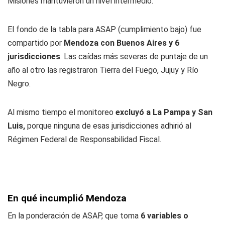
Misiones mantuvieron un nivel intermedio.
El fondo de la tabla para ASAP (cumplimiento bajo) fue
compartido por
Mendoza con Buenos Aires y 6
jurisdicciones
. Las caídas más severas de puntaje de un
año al otro las registraron Tierra del Fuego, Jujuy y Río
Negro.
Al mismo tiempo el monitoreo
excluyó a La Pampa y San
Luis,
porque ninguna de esas jurisdicciones adhirió al
Régimen Federal de Responsabilidad Fiscal.
En qué incumplió Mendoza
En la ponderación de ASAP, que toma
6 variables o