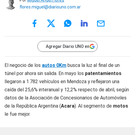
Por
Miguel Ángel Flores
flores.miguel@diariouno.com.ar
Agregar Diario UNO en
El negocio de los
autos 0Km
busca la luz al final de un
túnel por ahora sin salida. En mayo los
patentamientos
llegaron a 1.782 vehículos en Mendoza y reflejaron una
caída del 25,6% interanual y 12,2% respecto de abril, según
datos de la Asociación de Concesionarios de Automóviles
de la República Argentina (
Acara
). Al segmento de
motos
le fue mejor.