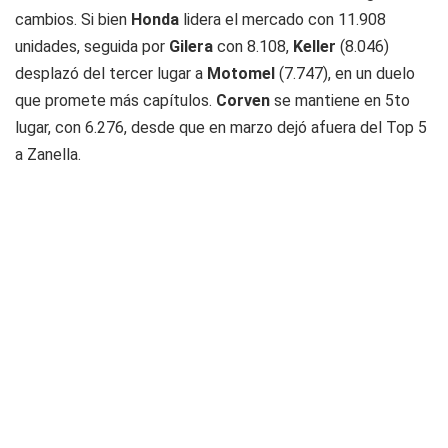
cambios. Si bien
Honda
lidera el mercado con 11.908
unidades, seguida por
Gilera
con 8.108,
Keller
(8.046)
desplazó del tercer lugar a
Motomel
(7.747), en un duelo
que promete más capítulos.
Corven
se mantiene en 5to
lugar, con 6.276, desde que en marzo dejó afuera del Top 5
a Zanella.