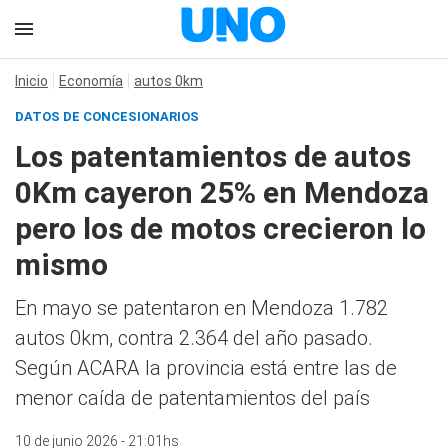
Inicio
Economía
autos 0km
DATOS DE CONCESIONARIOS
Los patentamientos de autos
0Km cayeron 25% en Mendoza
pero los de motos crecieron lo
mismo
En mayo se patentaron en Mendoza 1.782
autos 0km, contra 2.364 del año pasado.
Según ACARA la provincia está entre las de
menor caída de patentamientos del país
10 de junio 2026 - 21:01hs