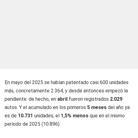
En mayo del 2025 se habían patentado casi 600 unidades
más, concretamente 2.364, y desde entonces empezó la
pendiente: de hecho, en
abril
fueron registrados
2.029
autos. Y el acumulado en los primeros
5 meses
del año ya
es de
10.731
unidades, el
1,5% menos
que en el mismo
período de 2025 (10.896).