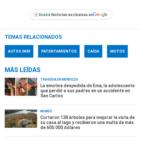
+
Gratis:
Noticias exclusivas en
TEMAS RELACIONADOS
AUTOS 0KM
PATENTAMIENTOS
CAÍDA
MOTOS
MÁS LEÍDAS
TRAGEDIA EN MENDOZA
La emotiva despedida de Ema, la adolescente
que perdió a sus padres en un accidente en
San Carlos
MUNDO
Cortaron 138 árboles para mejorar la vista de
su casa al lago y recibieron una multa de más
de 600.000 dólares