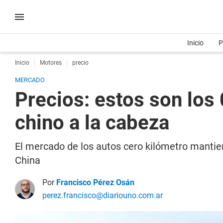
Inicio
P
Inicio
Motores
precio
MERCADO
Precios: estos son los
chino a la cabeza
El mercado de los autos cero kilómetro mantie
China
Por
Francisco Pérez Osán
perez.francisco@diariouno.com.ar