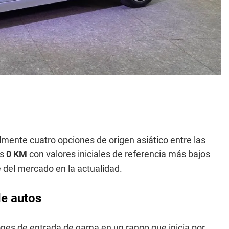
almente cuatro opciones de origen asiático entre las
es
0 KM
con valores iniciales de referencia más bajos
del mercado en la actualidad.
e autos
ones de entrada de gama en un rango que inicia por