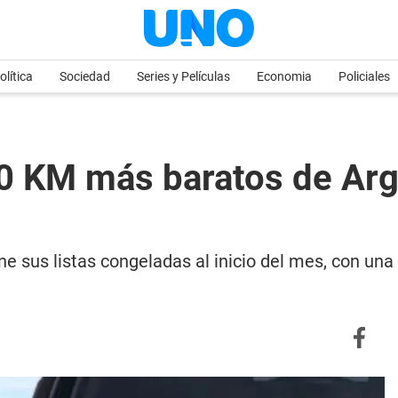
olítica
Sociedad
Series y Películas
Economia
Policiales
 0 KM más baratos de Arge
ne sus listas congeladas al inicio del mes, con un