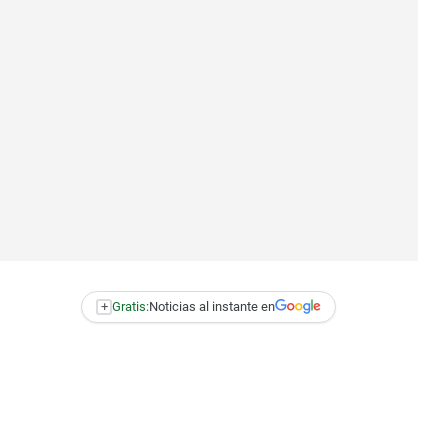
+
Gratis:
Noticias al instante en