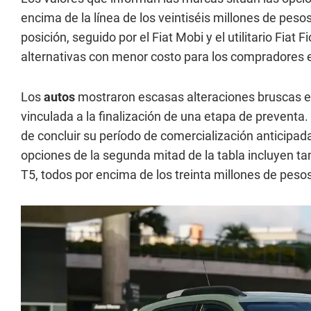
encima de la línea de los veintiséis millones de peso
posición, seguido por el Fiat Mobi y el utilitario Fiat 
alternativas con menor costo para los compradores en
Los
autos
mostraron escasas alteraciones bruscas en
vinculada a la finalización de una etapa de preventa. 
de concluir su período de comercialización anticipada
opciones de la segunda mitad de la tabla incluyen tamb
T5, todos por encima de los treinta millones de peso