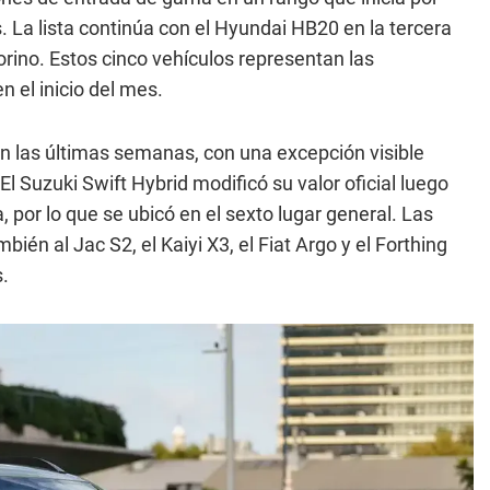
s. La lista continúa con el Hyundai HB20 en la tercera
Fiorino. Estos cinco vehículos representan las
 el inicio del mes.
 las últimas semanas, con una excepción visible
El Suzuki Swift Hybrid modificó su valor oficial luego
, por lo que se ubicó en el sexto lugar general. Las
ién al Jac S2, el Kaiyi X3, el Fiat Argo y el Forthing
s.