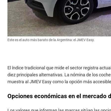
Este es el auto más barato de la Argentina: el JMEV Easy.
El índice tradicional que mide el sector registra actu
diez principales alternativas. La nómina de los coch
muestra al JMEV Easy como la opción más accesible 
Opciones económicas en el mercado d
Los valores que informan las marcas sitúan las opci