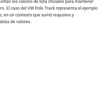
flan los valores de lista oficiales para mantener
rro. El caso del VW Polo Track representa el ejemplo
e, en un contexto que sumó reajustes y
blas de valores.