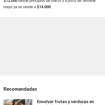
$12.000
desde principios de marzo y a poco de terminar
mayo ya se vende a
$14.000
.
Recomendadas
Envolver frutas y verduras en