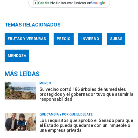
+
Gratis:
Noticias exclusivas en
TEMAS RELACIONADOS
FRUTAS Y VERDURAS
PRECIO
INVIERNO
SUBAS
MENDOZA
MÁS LEÍDAS
MUNDO
Su vecino cortó 186 árboles de humedales
protegidos y el gobernador tuvo que asumir la
responsabilidad
QUÉ CAMBIA Y POR QUÉ EL DEBATE
Los requisitos que aprobó el Senado para que
el Estado pueda quedarse con un inmueble o
una empresa privada