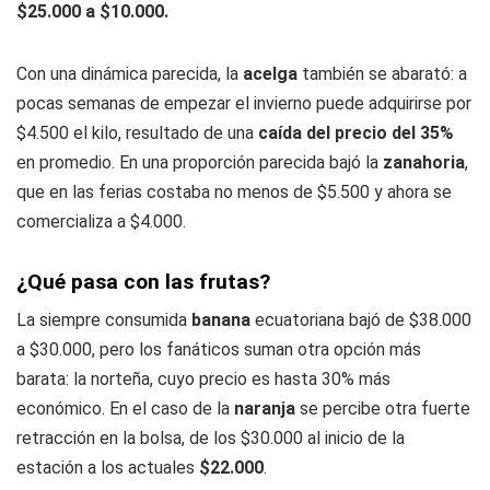
$25.000 a $10.000.
Con una dinámica parecida, la
acelga
también se abarató: a
pocas semanas de empezar el invierno puede adquirirse por
$4.500 el kilo, resultado de una
caída del precio del 35%
en promedio. En una proporción parecida bajó la
zanahoria
,
que en las ferias costaba no menos de $5.500 y ahora se
comercializa a $4.000.
¿Qué pasa con las frutas?
La siempre consumida
banana
ecuatoriana bajó de $38.000
a $30.000, pero los fanáticos suman otra opción más
barata: la norteña, cuyo precio es hasta 30% más
económico. En el caso de la
naranja
se percibe otra fuerte
retracción en la bolsa, de los $30.000 al inicio de la
estación a los actuales
$22.000
.