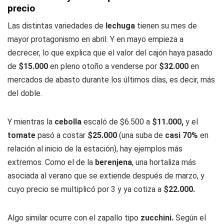
precio
Las distintas variedades de
lechuga
tienen su mes de
mayor protagonismo en abril. Y en mayo empieza a
decrecer, lo que explica que el valor del cajón haya pasado
de
$15.000
en pleno otoño a venderse por
$32.000
en
mercados de abasto durante los últimos días, es decir, más
del doble.
Y mientras la
cebolla
escaló de $6.500 a
$11.000,
y el
tomate
pasó a costar
$25.000
(una suba de
casi 70%
en
relación al inicio de la estación), hay ejemplos más
extremos. Como el de la
berenjena
, una hortaliza más
asociada al verano que se extiende después de marzo, y
cuyo precio se multiplicó por 3 y ya cotiza a
$22.000.
Algo similar ocurre con el zapallo tipo
zucchini.
Según el