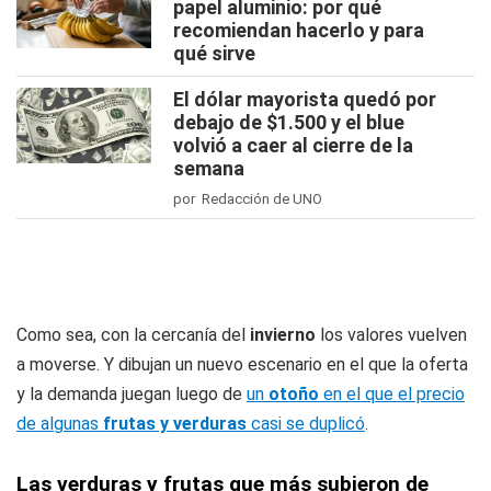
papel aluminio: por qué
recomiendan hacerlo y para
qué sirve
El dólar mayorista quedó por
debajo de $1.500 y el blue
volvió a caer al cierre de la
semana
por Redacción de UNO
Como sea, con la cercanía del
invierno
los valores vuelven
a moverse. Y dibujan un nuevo escenario en el que la oferta
y la demanda juegan luego de
un
otoño
en el que el precio
de algunas
frutas y verduras
casi se duplicó
.
Las verduras y frutas que más subieron de