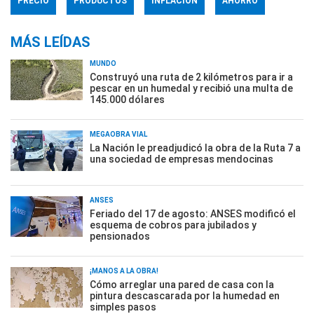
PRECIO
PRODUCTOS
INFLACIÓN
AHORRO
MÁS LEÍDAS
MUNDO
Construyó una ruta de 2 kilómetros para ir a
pescar en un humedal y recibió una multa de
145.000 dólares
MEGAOBRA VIAL
La Nación le preadjudicó la obra de la Ruta 7 a
una sociedad de empresas mendocinas
ANSES
Feriado del 17 de agosto: ANSES modificó el
esquema de cobros para jubilados y
pensionados
¡MANOS A LA OBRA!
Cómo arreglar una pared de casa con la
pintura descascarada por la humedad en
simples pasos