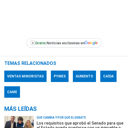
+
Gratis:
Noticias exclusivas en
TEMAS RELACIONADOS
VENTAS MINORISTAS
PYMES
AUMENTO
CAÍDA
CAME
MÁS LEÍDAS
QUÉ CAMBIA Y POR QUÉ EL DEBATE
Los requisitos que aprobó el Senado para que
el Estado pueda quedarse con un inmueble o