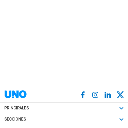
PRINCIPALES
Últimas Noticias
SECCIONES