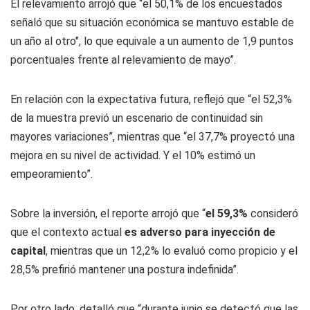
El relevamiento arrojó que “el 50,1% de los encuestados
señaló que su situación económica se mantuvo estable de
un año al otro", lo que equivale a un aumento de 1,9 puntos
porcentuales frente al relevamiento de mayo”.
En relación con la expectativa futura, reflejó que “el 52,3%
de la muestra previó un escenario de continuidad sin
mayores variaciones”, mientras que “el 37,7% proyectó una
mejora en su nivel de actividad. Y el 10% estimó un
empeoramiento”.
Sobre la inversión, el reporte arrojó que “
el 59,3%
consideró
que el contexto actual
es adverso para inyección de
capital
, mientras que un 12,2% lo evaluó como propicio y el
28,5% prefirió mantener una postura indefinida”.
Por otro lado, detalló que “durante junio se detectó que las