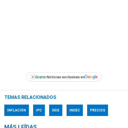
+
Gratis:
Noticias exclusivas en
TEMAS RELACIONADOS
INFLACIÓN
IPC
DEIE
INDEC
PRECIOS
MÁS LEÍDAS