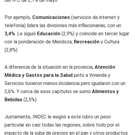
del IPC de 2,1% de mayo.
Por ejemplo,
Comunicaciones
(servicios de internet y
telefonía) lidera las divisiones más inflacionarias, con un
3,4%
. Le siguió
Educación
(2,9%) y coincide en tercer lugar
con la ponderación de Mendoza,
Recreación
y Cultura
(2,8%).
A diferencia de la situación en la provincia,
Atención
Médica y Gastos para la Salud
junto a Vivienda y
Servicios tuvieron menos incidencia pero igualaron con un
2,6%. Y cerca de esos capítulos se sumó
Alimentos y
Bebidas
(2,5%).
Justamente, INDEC le asignó a este rubro un peso
particular en casi todas las regiones, sobre todo por el
impacto de la suba de precios en el pan y otros productos