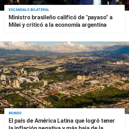
ESCÁNDALO BILATERAL
Ministro brasileño calificó de "payaso" a
Milei y criticó a la economía argentina
MUNDO
El país de América Latina que logró tener
la inflación negativa y más baja de la