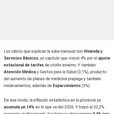
Los rubros que explican la suba mensual son
Vivienda y
Servicios Básicos
, un capítulo que creció 4% por el
ajuste
estacional de tarifas
de otoño-invierno. Y también
Atención Médica
y Gastos para la Salud (3,1%), producto
del aumento de planes de medicina prepaga y también
medicamentos, además de
Esparcimiento
(3%).
De ese modo, la inflación estadística en la provincia ya
acumula un 14%
en lo que va del 2026. Y trepó al 32,2%
respecto al año pasado. Y si bien se ubica apenas
0,4% por