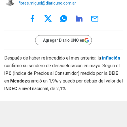
flores.miguel@diariouno.com.ar
Agregar Diario UNO en
Después de haber retrocedido el mes anterior, la
inflación
confirmó su sendero de desaceleración en mayo. Según el
IPC
(Índice de Precios al Consumidor) medido por la
DEIE
en
Mendoza
arrojó un 1,9% y quedó por debajo del valor del
INDEC
a nivel nacional, de 2,1%.