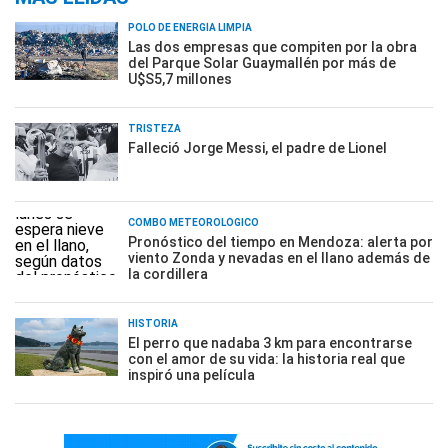
POLO DE ENERGÍA LIMPIA
Las dos empresas que compiten por la obra
del Parque Solar Guaymallén por más de
U$S5,7 millones
TRISTEZA
Falleció Jorge Messi, el padre de Lionel
COMBO METEOROLÓGICO
Pronóstico del tiempo en Mendoza: alerta por
viento Zonda y nevadas en el llano además de
la cordillera
HISTORIA
El perro que nadaba 3 km para encontrarse
con el amor de su vida: la historia real que
inspiró una película