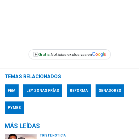
+
Gratis:
Noticias exclusivas en
TEMAS RELACIONADOS
FEM
LEY ZONAS FRÍAS
REFORMA
SENADORES
PYMES
MÁS LEÍDAS
TRISTE NOTICIA