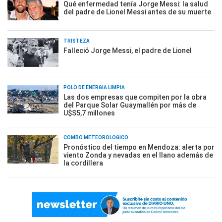
Qué enfermedad tenía Jorge Messi: la salud
del padre de Lionel Messi antes de su muerte
TRISTEZA
Falleció Jorge Messi, el padre de Lionel
POLO DE ENERGÍA LIMPIA
Las dos empresas que compiten por la obra
del Parque Solar Guaymallén por más de
U$S5,7 millones
COMBO METEOROLÓGICO
Pronóstico del tiempo en Mendoza: alerta por
viento Zonda y nevadas en el llano además de
la cordillera