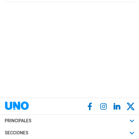
PRINCIPALES
Últimas Noticias
SECCIONES