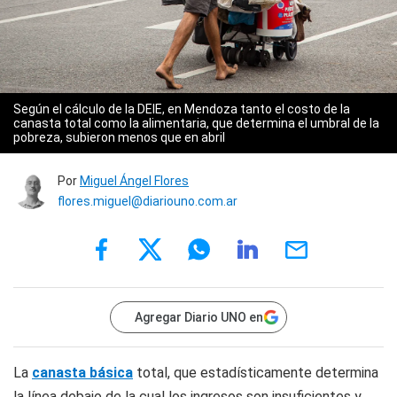
Según el cálculo de la DEIE, en Mendoza tanto el costo de la
canasta total como la alimentaria, que determina el umbral de la
pobreza, subieron menos que en abril
Por
Miguel Ángel Flores
flores.miguel@diariouno.com.ar
Agregar Diario UNO en
La
canasta básica
total, que estadísticamente determina
la línea debajo de la cual los ingresos son insuficientes y