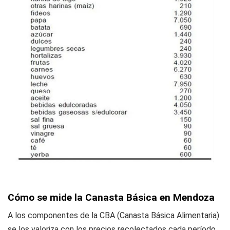
Cómo se mide la Canasta Básica en Mendoza
A los componentes de la CBA (Canasta Básica Alimentaria)
se los valoriza con los precios recolectados cada período