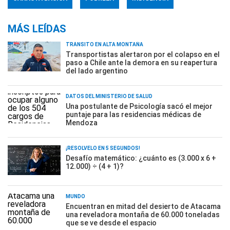
MÁS LEÍDAS
TRÁNSITO EN ALTA MONTAÑA
Transportistas alertaron por el colapso en el
paso a Chile ante la demora en su reapertura
del lado argentino
DATOS DEL MINISTERIO DE SALUD
Una postulante de Psicología sacó el mejor
puntaje para las residencias médicas de
Mendoza
¡RESOLVELO EN 5 SEGUNDOS!
Desafío matemático: ¿cuánto es (3.000 x 6 +
12.000) ÷ (4 + 1)?
MUNDO
Encuentran en mitad del desierto de Atacama
una reveladora montaña de 60.000 toneladas
que se ve desde el espacio