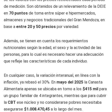
de medición. Son obtenidos de un relevamiento de la DEIE
en
70 puntos
de toma entre súper e hipermercados,
almacenes y negocios tradicionales del Gran Mendoza, en
base a
entre 20 y 50 precios
por variedad.
Además, se tienen en cuenta los requerimientos
nutricionales según la edad, el sexo y la actividad de las
personas, para lo cual es necesario hacer una adecuación
que refleje las características de cada individuo.
En cualquier caso, la variación interanual, en línea con la
inflación, ya rebasó el 30%. En
mayo del 2025
la Canasta
Alimentaria apenas se ubicaba en torno a los
$415 mil
para
un grupo familiar de 4 integrantes, mientras que para cubrir
la
CBT
ese núcleo y no considerarse pobres necesitaba
asegurarse
$1.008.470,45
a lo largo del mes.