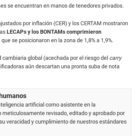
ones se encuentran en manos de tenedores privados.
 ajustados por inflación (CER) y los CERTAM mostraron
las
LECAPs y los BONTAMs comprimieron
que se posicionaron en la zona de 1,8% a 1,9%.
ad cambiaria global (acechada por el riesgo del
carry
alificadoras aún descartan una pronta suba de nota
r humanos
eligencia artificial como asistente en la
do meticulosamente revisado, editado y aprobado por
e su veracidad y cumplimiento de nuestros
estándares