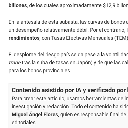
billones
, de los cuales aproximadamente $12,9 bill
En la antesala de esta subasta, las curvas de bonos
un desempeño relativamente débil. Por el contrario, 
rendimientos
, con Tasas Efectivas Mensuales (TEM) 
El desplome del riesgo país se da pese a la volatilid
trade
tras la suba de tasas en Japón) y de que las c
para los bonos provinciales.
Contenido asistido por IA y verificado po
Para crear este artículo, usamos herramientas de int
investigación y redacción. Todo el contenido ha si
Miguel Ángel Flores
, quien es responsable final d
editoriales
.