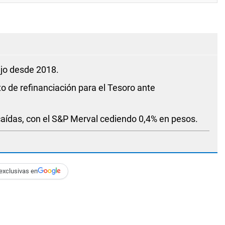
ajo desde 2018.
to de refinanciación para el Tesoro ante
ídas, con el S&P Merval cediendo 0,4% en pesos.
exclusivas en