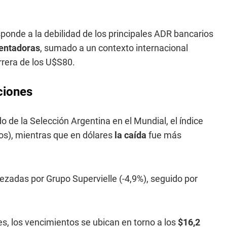
ponde a la debilidad de los principales ADR bancarios
lentadoras
, sumado a un contexto internacional
rrera de los U$S80.
ciones
o de la Selección Argentina en el Mundial, el índice
os), mientras que en dólares
la caída
fue más
ezadas por Grupo Supervielle (-4,9%), seguido por
s, los vencimientos se ubican en torno a los
$16,2