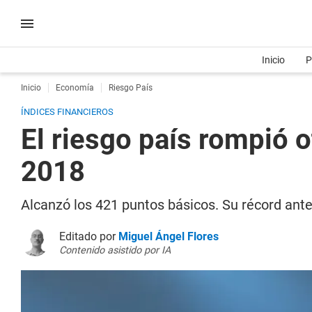
Inicio
P
Inicio
Economía
Riesgo País
ÍNDICES FINANCIEROS
El riesgo país rompió o
2018
Alcanzó los 421 puntos básicos. Su récord anter
Editado por
Miguel Ángel Flores
Contenido asistido por IA