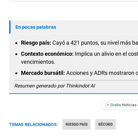
En pocas palabras
Riesgo país:
Cayó a 421 puntos, su nivel más b
Contexto económico:
Implica un alivio en el cos
vencimientos.
Mercado bursátil:
Acciones y ADRs mostraron ca
Resumen generado por Thinkindot AI
+
Gratis:
Noticias 
TEMAS RELACIONADOS:
RIESGO PAÍS
RÉCORD