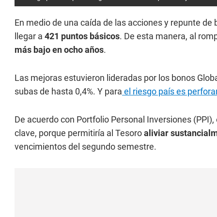
En medio de una caída de las acciones y repunte de 
llegar a
421 puntos básicos
. De esta manera, al rom
más bajo en ocho años
.
Las mejoras estuvieron lideradas por los bonos Glob
subas de hasta 0,4%. Y para
el riesgo país es perfora
De acuerdo con Portfolio Personal Inversiones (PPI),
clave, porque permitiría al Tesoro
aliviar sustancial
vencimientos del segundo semestre.