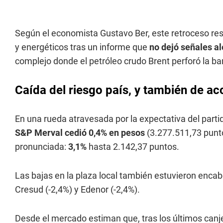
Según el economista Gustavo Ber, este retroceso res
y energéticos tras un informe que
no dejó señales a
complejo donde el petróleo crudo Brent perforó la ba
Caída del riesgo país, y también de ac
En una rueda atravesada por la expectativa del partid
S&P Merval cedió 0,4% en pesos
(3.277.511,73 punt
pronunciada:
3,1%
hasta 2.142,37 puntos.
Las bajas en la plaza local también estuvieron encab
Cresud (-2,4%) y Edenor (-2,4%).
Desde el mercado estiman que, tras los últimos canje