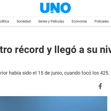
olítica
Sociedad
Series y Películas
Economia
Policiales
tro récord y llegó a su n
ior había sido el 15 de junio, cuando tocó los 425.