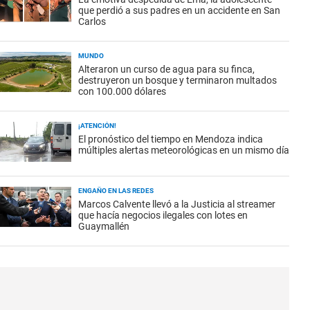
que perdió a sus padres en un accidente en San
Carlos
MUNDO
Alteraron un curso de agua para su finca,
destruyeron un bosque y terminaron multados
con 100.000 dólares
¡ATENCIÓN!
El pronóstico del tiempo en Mendoza indica
múltiples alertas meteorológicas en un mismo día
ENGAÑO EN LAS REDES
Marcos Calvente llevó a la Justicia al streamer
que hacía negocios ilegales con lotes en
Guaymallén