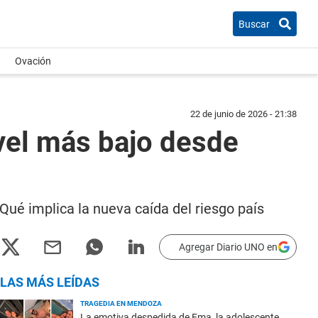
Buscar
Ovación
22 de junio de 2026 - 21:38
ivel más bajo desde
 Qué implica la nueva caída del riesgo país
Agregar Diario UNO en
LAS MÁS LEÍDAS
TRAGEDIA EN MENDOZA
La emotiva despedida de Ema, la adolescente