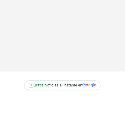
+
Gratis:
Noticias al instante en