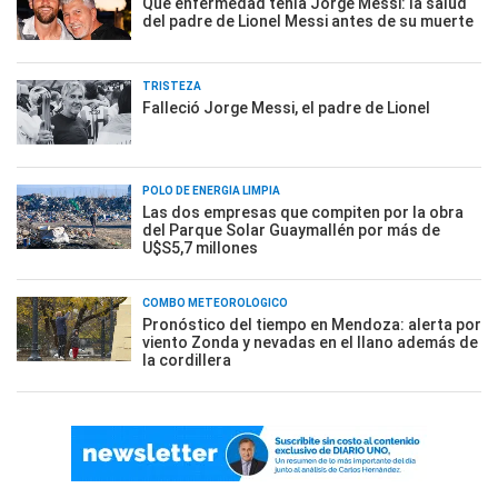
Qué enfermedad tenía Jorge Messi: la salud
del padre de Lionel Messi antes de su muerte
TRISTEZA
Falleció Jorge Messi, el padre de Lionel
POLO DE ENERGÍA LIMPIA
Las dos empresas que compiten por la obra
del Parque Solar Guaymallén por más de
U$S5,7 millones
COMBO METEOROLÓGICO
Pronóstico del tiempo en Mendoza: alerta por
viento Zonda y nevadas en el llano además de
la cordillera