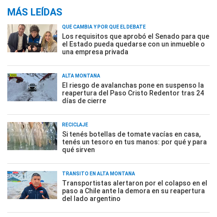
MÁS LEÍDAS
QUÉ CAMBIA Y POR QUÉ EL DEBATE
Los requisitos que aprobó el Senado para que
el Estado pueda quedarse con un inmueble o
una empresa privada
ALTA MONTAÑA
El riesgo de avalanchas pone en suspenso la
reapertura del Paso Cristo Redentor tras 24
días de cierre
RECICLAJE
Si tenés botellas de tomate vacías en casa,
tenés un tesoro en tus manos: por qué y para
qué sirven
TRÁNSITO EN ALTA MONTAÑA
Transportistas alertaron por el colapso en el
paso a Chile ante la demora en su reapertura
del lado argentino