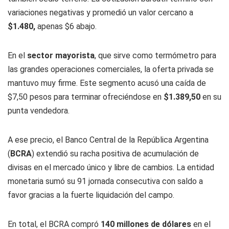
variaciones negativas y promedió un valor cercano a
$1.480,
apenas $6 abajo.
En el
sector mayorista
, que sirve como termómetro para
las grandes operaciones comerciales, la oferta privada se
mantuvo muy firme. Este segmento acusó una caída de
$7,50 pesos para terminar ofreciéndose en
$1.389,50
en su
punta vendedora.
A ese precio, el Banco Central de la República Argentina
(
BCRA
) extendió su racha positiva de acumulación de
divisas en el mercado único y libre de cambios. La entidad
monetaria sumó su 91 jornada consecutiva con saldo a
favor gracias a la fuerte liquidación del campo.
En total, el BCRA compró
140 millones de dólares
en el