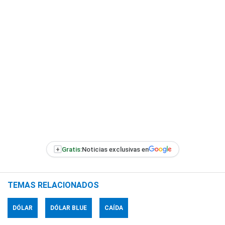
+
Gratis:
Noticias exclusivas en
TEMAS RELACIONADOS
DÓLAR
DÓLAR BLUE
CAÍDA