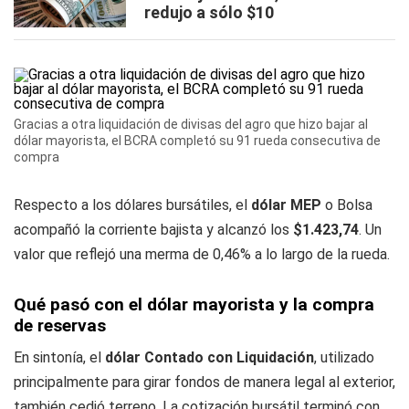
redujo a sólo $10
Gracias a otra liquidación de divisas del agro que hizo bajar al
dólar mayorista, el BCRA completó su 91 rueda consecutiva de
compra
Respecto a los dólares bursátiles, el
dólar MEP
o Bolsa
acompañó la corriente bajista y alcanzó los
$1.423,74
. Un
valor que reflejó una merma de 0,46% a lo largo de la rueda.
Qué pasó con el dólar mayorista y la compra
de reservas
En sintonía, el
dólar Contado con Liquidación
, utilizado
principalmente para girar fondos de manera legal al exterior,
también cedió terreno. La cotización bursátil terminó con