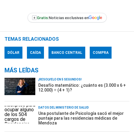
+
Gratis:
Noticias exclusivas en
TEMAS RELACIONADOS
DÓLAR
CAÍDA
BANCO CENTRAL
COMPRA
MÁS LEÍDAS
¡RESOLVELO EN 5 SEGUNDOS!
Desafío matemático: ¿cuánto es (3.000 x 6 +
12.000) ÷ (4 + 1)?
DATOS DEL MINISTERIO DE SALUD
Una postulante de Psicología sacó el mejor
puntaje para las residencias médicas de
Mendoza