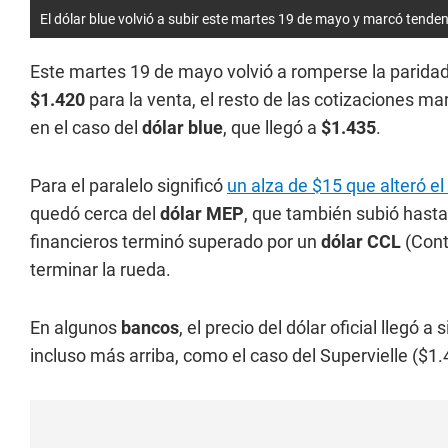
El dólar blue volvió a subir este martes 19 de mayo y marcó tendenc
Este martes 19 de mayo volvió a romperse la paridad
$1.420
para la venta, el resto de las cotizaciones ma
en el caso del
dólar blue
, que llegó a
$1.435
.
Para el paralelo significó
un alza de $15 que alteró el 
quedó cerca del
dólar MEP
, que también subió hasta
financieros terminó superado por un
dólar CCL
(Cont
terminar la rueda.
En algunos
bancos
, el precio del dólar oficial llegó
incluso más arriba, como el caso del Supervielle ($1.