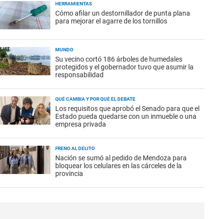
HERRAMIENTAS
Cómo afilar un destornillador de punta plana
para mejorar el agarre de los tornillos
MUNDO
Su vecino cortó 186 árboles de humedales
protegidos y el gobernador tuvo que asumir la
responsabilidad
QUÉ CAMBIA Y POR QUÉ EL DEBATE
Los requisitos que aprobó el Senado para que el
Estado pueda quedarse con un inmueble o una
empresa privada
FRENO AL DELITO
Nación se sumó al pedido de Mendoza para
bloquear los celulares en las cárceles de la
provincia