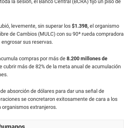
oda la sesión, el Banco Central (BCRA) fijó un piso de
bió, levemente, sin superar los
$1.398,
el organismo
y Libre de Cambios (MULC) con su 90ª rueda compradora
 engrosar sus reservas.
a acumula compras por más de
8.200 millones de
ite cubrir más de 82% de la meta anual de acumulación
nes.
 de absorción de dólares para dar una señal de
peraciones se concretaron exitosamente de cara a los
 organismos extranjeros.
r humanos