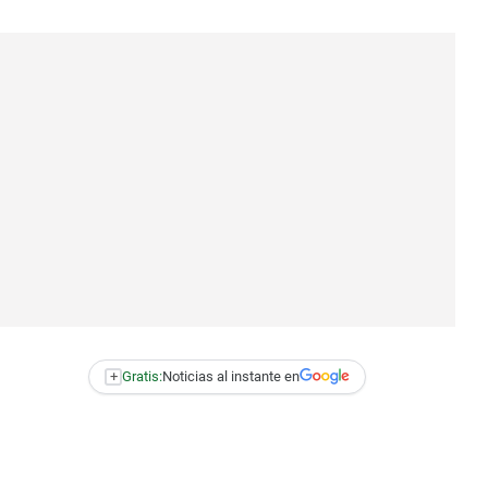
+
Gratis:
Noticias al instante en