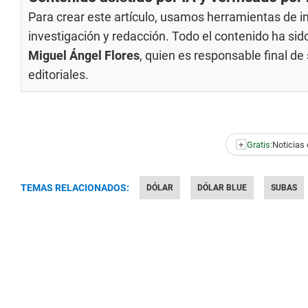
Para crear este artículo, usamos herramientas de int
investigación y redacción. Todo el contenido ha si
Miguel Ángel Flores
, quien es responsable final d
editoriales
.
+
Gratis:
Noticias 
TEMAS RELACIONADOS:
DÓLAR
DÓLAR BLUE
SUBAS