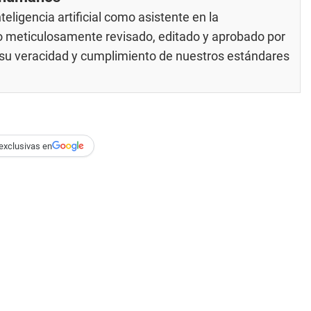
eligencia artificial como asistente en la
do meticulosamente revisado, editado y aprobado por
e su veracidad y cumplimiento de nuestros
estándares
exclusivas en