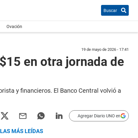
Buscar
Ovación
19 de mayo de 2026 - 17:41
 $15 en otra jornada de
orista y financieros. El Banco Central volvió a
Agregar Diario UNO en
LAS MÁS LEÍDAS