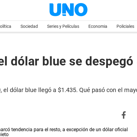
olítica
Sociedad
Series y Películas
Economia
Policiales
 el dólar blue se despegó
0, el dólar blue llegó a $1.435. Qué pasó con el may