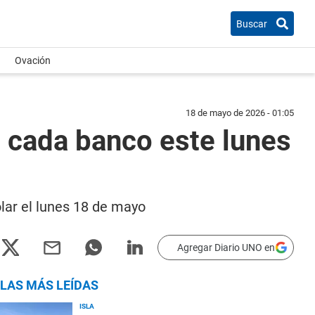
Buscar
Ovación
18 de mayo de 2026 - 01:05
n cada banco este lunes
lar el lunes 18 de mayo
Agregar Diario UNO en
LAS MÁS LEÍDAS
ISLA