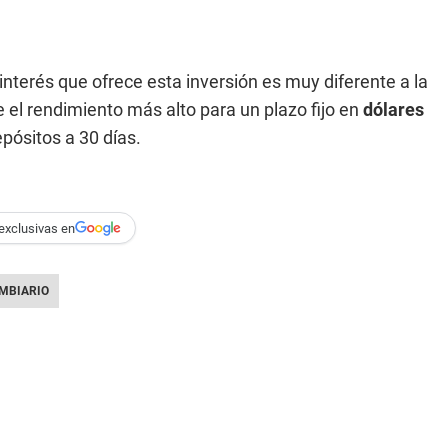
interés que ofrece esta inversión es muy diferente a la
e el rendimiento más alto para un plazo fijo en
dólares
pósitos a 30 días.
exclusivas en
MBIARIO