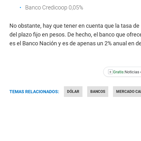
Banco Credicoop 0,05%
No obstante, hay que tener en cuenta que la tasa de 
del plazo fijo en pesos. De hecho, el banco que ofrec
es el Banco Nación y es de apenas un 2% anual en de
+
Gratis:
Noticias 
TEMAS RELACIONADOS:
DÓLAR
BANCOS
MERCADO CA