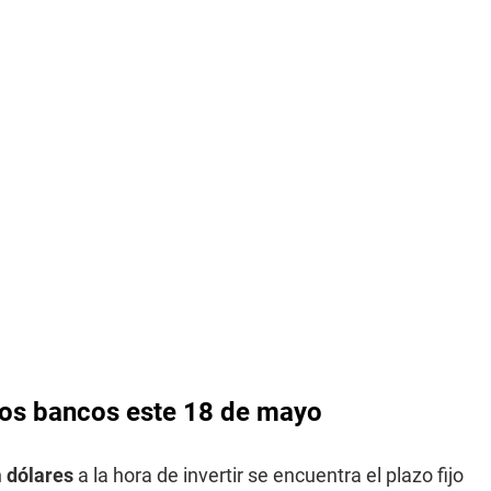
 los bancos este 18 de mayo
n
dólares
a la hora de invertir se encuentra el plazo fijo