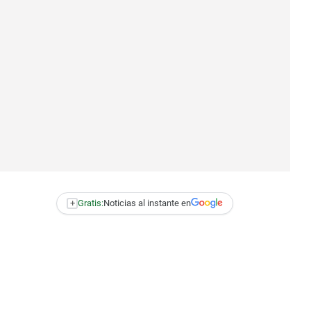
+
Gratis:
Noticias al instante en