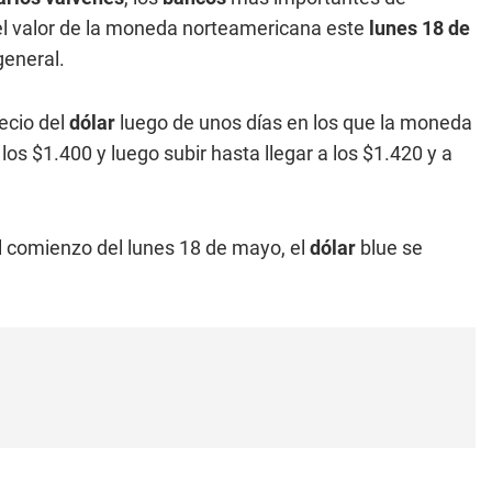
 el valor de la moneda norteamericana este
lunes 18 de
general.
ecio del
dólar
luego de unos días en los que la moneda
os $1.400 y luego subir hasta llegar a los $1.420 y a
 el comienzo del lunes 18 de mayo, el
dólar
blue se