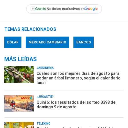
+
Gratis:
Noticias exclusivas en
TEMAS RELACIONADOS
DÓLAR
MERCADO CAMBIARIO
BANCOS
MÁS LEÍDAS
JARDINERÍA
Cuáles son los mejores días de agosto para
podar un árbol limonero, según el calendario
lunar
¿JUGASTE?
Quini 6: los resultados del sorteo 3398 del
domingo 9 de agosto
TELEKINO