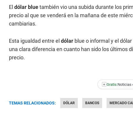
El
dólar blue
también vio una subida durante los prim
precio al que se venderá en la mañana de este miérco
cambiarias.
Esta igualdad entre el
dólar
blue o informal y el dóla
una clara diferencia en cuanto han sido los últimos dí
precio.
+
Gratis:
Noticias 
TEMAS RELACIONADOS:
DÓLAR
BANCOS
MERCADO CA