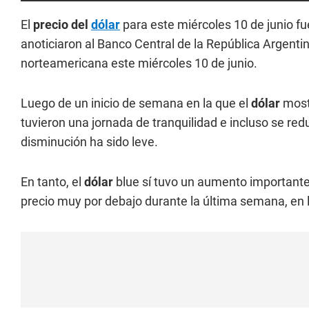
El
precio del
dólar
para este miércoles 10 de junio f
anoticiaron al Banco Central de la República Argenti
norteamericana este miércoles 10 de junio.
Luego de un inicio de semana en la que el
dólar
most
tuvieron una jornada de tranquilidad e incluso se re
disminución ha sido leve.
En tanto, el
dólar
blue sí tuvo un aumento importante y
precio muy por debajo durante la última semana, en