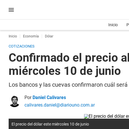
Inicio
P
Inicio
Economía
Dólar
COTIZACIONES
Confirmado el precio al
miércoles 10 de junio
Los bancos y las cuevas confirmaron cuál será e
Por
Daniel Calivares
calivares.daniel@diariouno.com.ar
El precio del dólar este miércoles 10 de junio