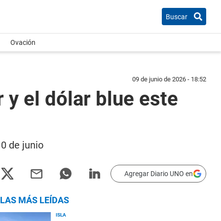
Buscar
Ovación
09 de junio de 2026 - 18:52
 y el dólar blue este
10 de junio
Agregar Diario UNO en
LAS MÁS LEÍDAS
ISLA