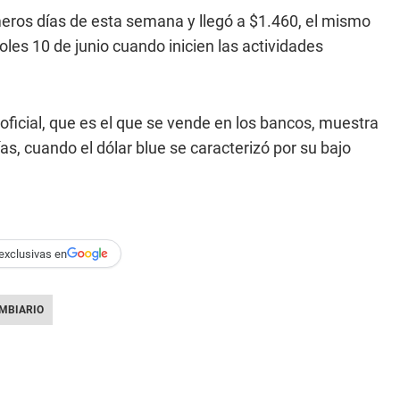
eros días de esta semana y llegó a $1.460, el mismo
les 10 de junio cuando inicien las actividades
r oficial, que es el que se vende en los bancos, muestra
as, cuando el dólar blue se caracterizó por su bajo
exclusivas en
MBIARIO