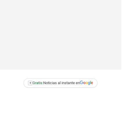
+
Gratis:
Noticias al instante en