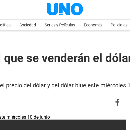
olítica
Sociedad
Series y Películas
Economia
Policiales
 que se venderán el dólar
l precio del dólar y del dólar blue este miércoles 