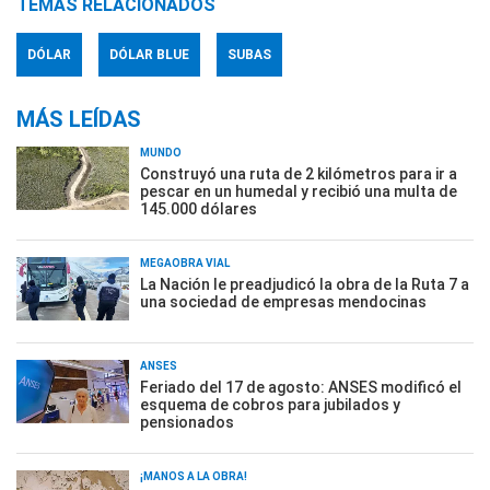
TEMAS RELACIONADOS
DÓLAR
DÓLAR BLUE
SUBAS
MÁS LEÍDAS
MUNDO
Construyó una ruta de 2 kilómetros para ir a
pescar en un humedal y recibió una multa de
145.000 dólares
MEGAOBRA VIAL
La Nación le preadjudicó la obra de la Ruta 7 a
una sociedad de empresas mendocinas
ANSES
Feriado del 17 de agosto: ANSES modificó el
esquema de cobros para jubilados y
pensionados
¡MANOS A LA OBRA!