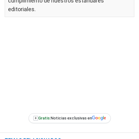
cumplimiento de nuestros
estándares
editoriales
.
+
Gratis:
Noticias exclusivas en