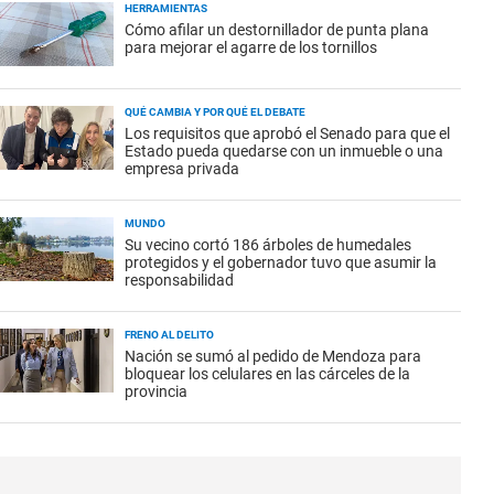
HERRAMIENTAS
Cómo afilar un destornillador de punta plana
para mejorar el agarre de los tornillos
QUÉ CAMBIA Y POR QUÉ EL DEBATE
Los requisitos que aprobó el Senado para que el
Estado pueda quedarse con un inmueble o una
empresa privada
MUNDO
Su vecino cortó 186 árboles de humedales
protegidos y el gobernador tuvo que asumir la
responsabilidad
FRENO AL DELITO
Nación se sumó al pedido de Mendoza para
bloquear los celulares en las cárceles de la
provincia