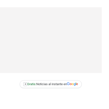
+
Gratis:
Noticias al instante en