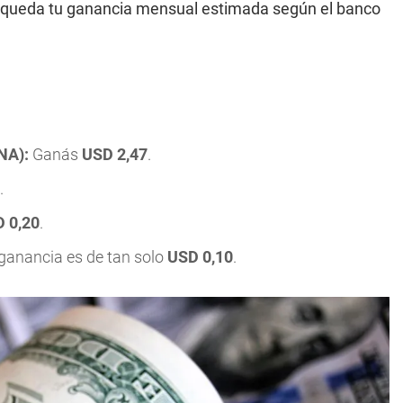
 queda tu ganancia mensual estimada según el banco
NA):
Ganás
USD 2,47
.
.
 0,20
.
ganancia es de tan solo
USD 0,10
.