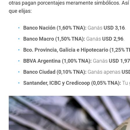
otras pagan porcentajes meramente simbólicos. Así
que elijas:
Banco Nación (1,60% TNA):
Ganás
USD 3,16
.
Banco Macro (1,50% TNA):
Ganás
USD 2,96
.
Bco. Provincia, Galicia e Hipotecario (1,25% T
BBVA Argentina (1,00% TNA):
Ganás
USD 1,97
Banco Ciudad (0,10% TNA):
Ganás apenas
USD
Santander, ICBC y Credicoop (0,05% TNA):
Tu 