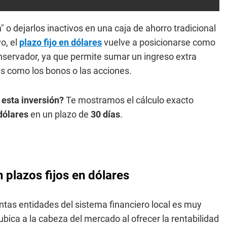
" o dejarlos inactivos en una caja de ahorro tradicional
o, el
plazo fijo en dólares
vuelve a posicionarse como
conservador, ya que permite sumar un ingreso extra
es como los bonos o las acciones.
 esta inversión?
Te mostramos el cálculo exacto
dólares
en un plazo de
30 días
.
 plazos fijos en dólares
intas entidades del sistema financiero local es muy
ubica a la cabeza del mercado al ofrecer la rentabilidad