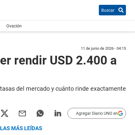
Buscar
Ovación
11 de junio de 2026 - 04:15
cer rendir USD 2.400 a
s tasas del mercado y cuánto rinde exactamente
Agregar Diario UNO en
LAS MÁS LEÍDAS