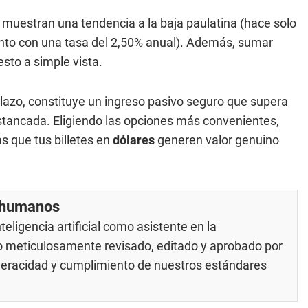
 muestran una tendencia a la baja paulatina (hace solo
nto con una tasa del 2,50% anual). Además, sumar
sto a simple vista.
plazo, constituye un ingreso pasivo seguro que supera
stancada. Eligiendo las opciones más convenientes,
s que tus billetes en
dólares
generen valor genuino
r humanos
eligencia artificial como asistente en la
do meticulosamente revisado, editado y aprobado por
 veracidad y cumplimiento de nuestros
estándares