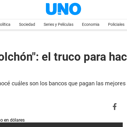
olítica
Sociedad
Series y Películas
Economia
Policiales
olchón": el truco para ha
onocé cuáles son los bancos que pagan las mejore