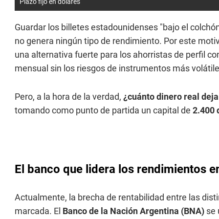
Plazo fijo en dólares
Guardar los billetes estadounidenses "bajo el colchón
no genera ningún tipo de rendimiento. Por este motiv
una alternativa fuerte para los ahorristas de perfil 
mensual sin los riesgos de instrumentos más volátil
Pero, a la hora de la verdad,
¿cuánto dinero real deja
tomando como punto de partida un capital de
2.400 
El banco que lidera los rendimientos en
Actualmente, la brecha de rentabilidad entre las dist
marcada. El
Banco de la Nación Argentina (BNA)
se 