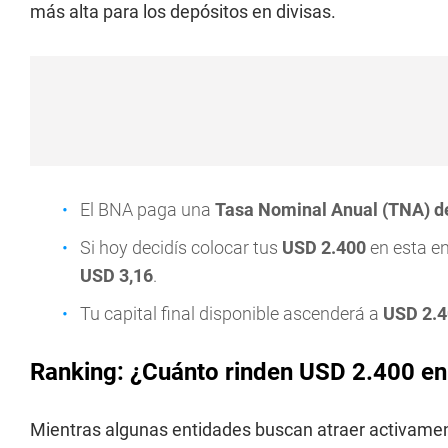
más alta para los depósitos en divisas.
El BNA paga una
Tasa Nominal Anual (TNA) d
Si hoy decidís colocar tus
USD 2.400
en esta en
USD 3,16
.
Tu capital final disponible ascenderá a
USD 2.4
Ranking: ¿Cuánto rinden USD 2.400 en 
Mientras algunas entidades buscan atraer activament