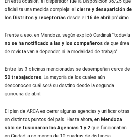
En esta ocasión, el disparador fue la Disposición 36/25 que
oficializa una medida compleja: el
cierre y desaparición de
los Distritos y receptorías
desde el
16 de abril
próximo.
Frente a eso, en Mendoza, según explicó Cardinali "todavía
no se ha notificado a las y los compañeros
de que área
de revista van a depender, ni la modalidad de trabajo".
Entre las 3 oficinas mencionadas se desempeñan cerca de
50 trabajadores
. La mayoría de los cuales aún
desconocen cuál será su destino desde la segunda
quincena de abril.
El plan de ARCA es cerrar algunas agencias y unificar otras
en distintos puntos del país. Hasta ahora,
en Mendoza
sólo se fusionaron las Agencias 1 y 2
que funcionaban
en Ciudad, a no menos de 10 cuadras de distancia.