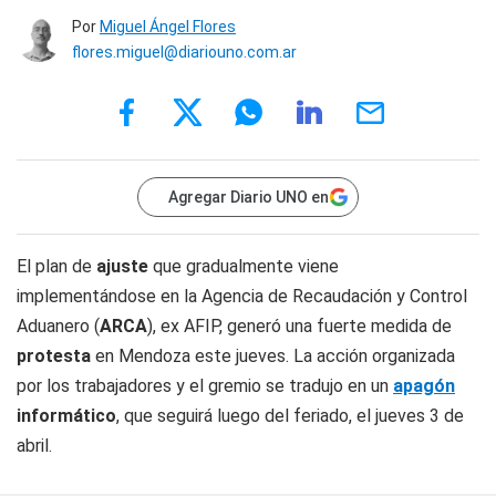
Por
Miguel Ángel Flores
flores.miguel@diariouno.com.ar
Agregar Diario UNO en
El plan de
ajuste
que gradualmente viene
implementándose en la Agencia de Recaudación y Control
Aduanero (
ARCA
), ex AFIP, generó una fuerte medida de
protesta
en Mendoza este jueves. La acción organizada
por los trabajadores y el gremio se tradujo en un
apagón
informático
, que seguirá luego del feriado, el jueves 3 de
abril.