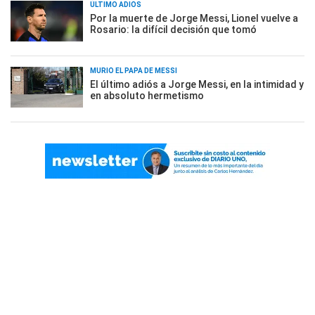
ÚLTIMO ADIÓS
Por la muerte de Jorge Messi, Lionel vuelve a
Rosario: la difícil decisión que tomó
MURIÓ EL PAPÁ DE MESSI
El último adiós a Jorge Messi, en la intimidad y
en absoluto hermetismo