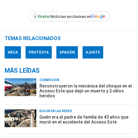
+
Gratis:
Noticias exclusivas en
TEMAS RELACIONADOS
ARCA
PROTESTA
APAGÓN
AJUSTE
MÁS LEÍDAS
CONMOCIÓN
Reconstruyeron la mecánica del choque en el
Acceso Este que dejó un muerto y 2 niños
heridos
DOLOR EN LAS REDES
Quién era el padre de familia de 43 años que
murió en el accidente del Acceso Este