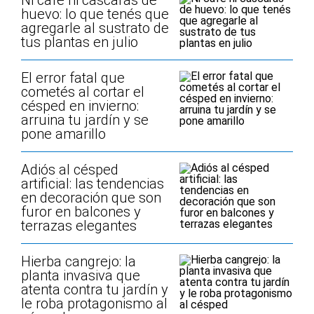
Ni café ni cáscaras de
huevo: lo que tenés que
agregarle al sustrato de
tus plantas en julio
El error fatal que
cometés al cortar el
césped en invierno:
arruina tu jardín y se
pone amarillo
Adiós al césped
artificial: las tendencias
en decoración que son
furor en balcones y
terrazas elegantes
Hierba cangrejo: la
planta invasiva que
atenta contra tu jardín y
le roba protagonismo al