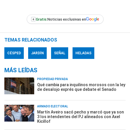
+
Gratis:
Noticias exclusivas en
TEMAS RELACIONADOS
CÉSPED
JARDÍN
SEÑAL
HELADAS
MÁS LEÍDAS
PROPIEDAD PRIVADA
Qué cambia para inquilinos morosos con la ley
de desalojo exprés que debate el Senado
ARMADO ELECTORAL
Martín Aveiro sacó pecho y marcó que ya son
3 los intendentes del PJ alineados con Axel
Kicillof