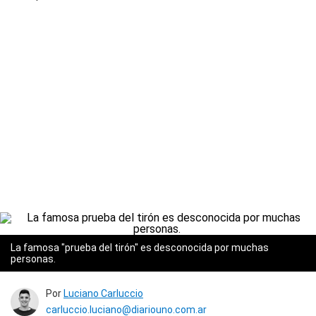
La famosa "prueba del tirón" es desconocida por muchas
personas.
Por
Luciano Carluccio
carluccio.luciano@diariouno.com.ar