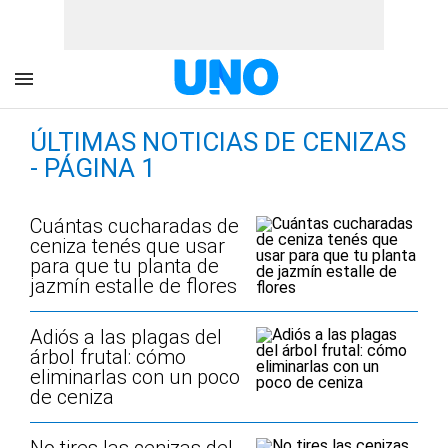
ÚLTIMAS NOTICIAS DE CENIZAS
- PÁGINA 1
Cuántas cucharadas de
ceniza tenés que usar
para que tu planta de
jazmín estalle de flores
Adiós a las plagas del
árbol frutal: cómo
eliminarlas con un poco
de ceniza