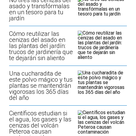
No tires las cenizas del
asado y transfórmalas
en un tesoro para tu
jardín
Cómo reutilizar las
cenizas del asado en
las plantas del jardín:
trucos de jardinería que
te dejarán sin aliento
Una cucharadita de
este polvo mágico y tus
plantas se mantendrán
vigorosas los 365 días
del año
Científicos estudian si
el agua, los gases y las
cenizas del volcán
Peteroa causan