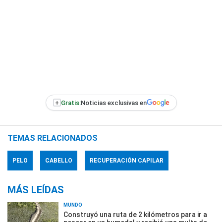
+
Gratis:
Noticias exclusivas en
TEMAS RELACIONADOS
PELO
CABELLO
RECUPERACIÓN CAPILAR
MÁS LEÍDAS
MUNDO
Construyó una ruta de 2 kilómetros para ir a