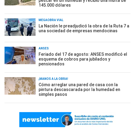
pescar en un humedal y recibió una multa de
145.000 dólares
MEGAOBRA VIAL
La Nación le preadjudicó la obra de la Ruta 7 a
una sociedad de empresas mendocinas
ANSES
Feriado del 17 de agosto: ANSES modificó el
esquema de cobros para jubilados y
pensionados
¡MANOS A LA OBRA!
Cómo arreglar una pared de casa con la
pintura descascarada por la humedad en
simples pasos