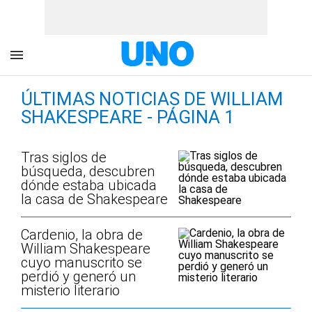
ÚLTIMAS NOTICIAS DE WILLIAM
SHAKESPEARE - PÁGINA 1
Tras siglos de
búsqueda, descubren
dónde estaba ubicada
la casa de Shakespeare
Cardenio, la obra de
William Shakespeare
cuyo manuscrito se
perdió y generó un
misterio literario