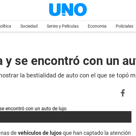
olítica
Sociedad
Series y Películas
Economia
Policiales
y se encontró con un aut
mostrar la bestialidad de auto con el que se topó 
cenas de
vehículos de lujos
que han captado la atención