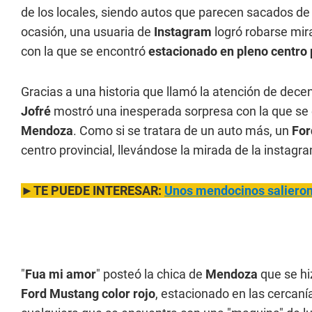
de los locales, siendo autos que parecen sacados de 
ocasión, una usuaria de
Instagram
logró robarse mir
con la que se encontró
estacionado en pleno centro 
Gracias a una historia que llamó la atención de dec
Jofré
mostró una inesperada sorpresa con la que se 
Mendoza
. Como si se tratara de un auto más, un
For
centro provincial, llevándose la mirada de la instagr
►TE PUEDE INTERESAR:
Unos mendocinos salieron a
"
Fua mi amor
" posteó la chica de
Mendoza
que se hi
Ford Mustang color rojo
, estacionado en las cercaní