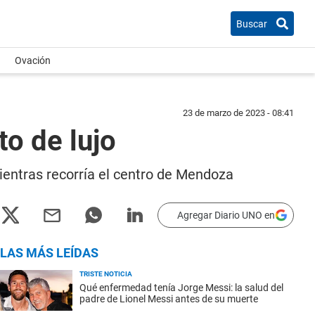
Buscar
Ovación
23 de marzo de 2023 - 08:41
o de lujo
mientras recorría el centro de Mendoza
Agregar Diario UNO en
LAS MÁS LEÍDAS
TRISTE NOTICIA
Qué enfermedad tenía Jorge Messi: la salud del
padre de Lionel Messi antes de su muerte