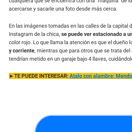
cualquiera que se encuentra con una "maquina" de lu
acercarse y sacarle una foto desde más cerca.
En las imágenes tomadas en las calles de la capital 
Instagram de la chica,
se puede ver estacionado a un
color rojo. Lo que llama la atención es que el dueño l
y corriente
, mientras que para otros que se trata de
tendrían metido en un garaje bajo 4 llaves, cuidándol
►TE PUEDE INTERESAR:
Atalo con alambre: Mendoz