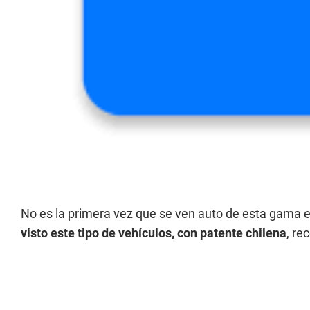
No es la primera vez que se ven auto de esta gama en
visto este tipo de vehículos, con patente chilena
, re