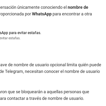
nversación únicamente conociendo el
nombre de
 proporcionada por
WhatsApp
para encontrar a otra
vitar estafas.
clave de nombre de usuario opcional limita quién puede
a de Telegram, necesitan conocer el nombre de usuario
aron que se bloquearán a aquellas personas que
para contactar a través de nombre de usuario.