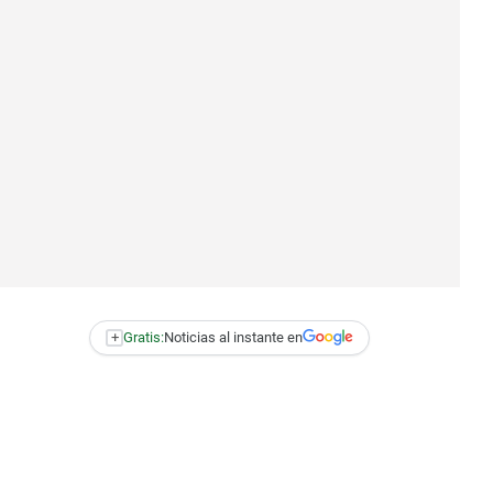
+
Gratis:
Noticias al instante en