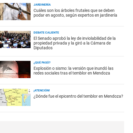
JARDINERÍA
Cuáles son los árboles frutales que se deben
podar en agosto, según expertos en jardinería
DEBATE CALIENTE
El Senado aprobó la ley de inviolabilidad de la
propiedad privada y la giró a la Cámara de
Diputados
¿QUÉ PASÓ?
Explosión o sismo: la versión que inundó las
redes sociales tras el temblor en Mendoza
¡ATENCIÓN!
¿Dónde fue el epicentro del temblor en Mendoza?