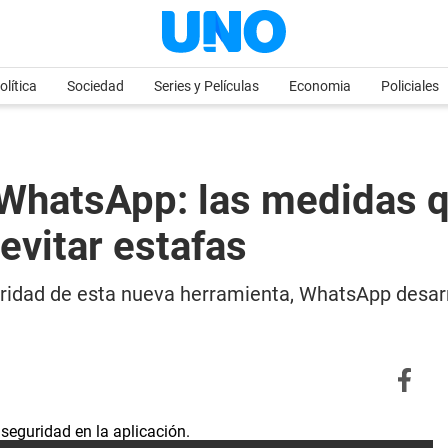
olítica
Sociedad
Series y Películas
Economia
Policiales
WhatsApp: las medidas 
 evitar estafas
uridad de esta nueva herramienta, WhatsApp desar