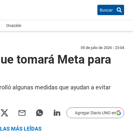
Buscar
Ovación
05 de julio de 2026 - 23:04
que tomará Meta para
rolló algunas medidas que ayudan a evitar
Agregar Diario UNO en
LAS MÁS LEÍDAS