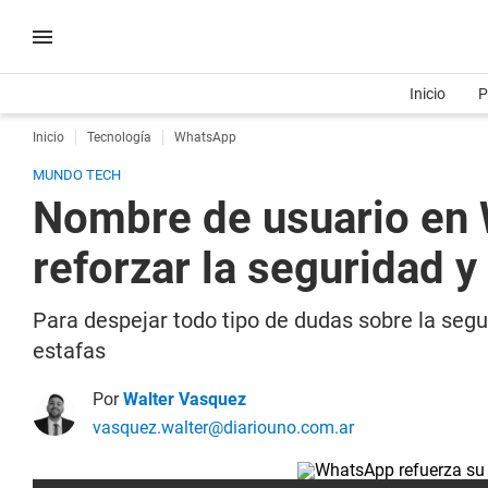
Inicio
P
Inicio
Tecnología
WhatsApp
MUNDO TECH
Nombre de usuario en 
reforzar la seguridad y
Para despejar todo tipo de dudas sobre la seg
estafas
Por
Walter Vasquez
vasquez.walter@diariouno.com.ar