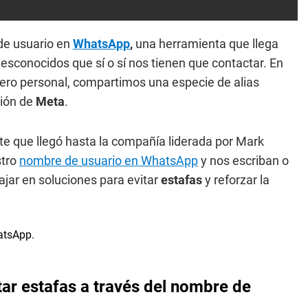
de usuario en
WhatsApp
,
una herramienta que llega
esconocidos que sí o sí nos tienen que contactar. En
ero personal, compartimos una especie de alias
ción de
Meta
.
te que llegó hasta la compañía liderada por Mark
stro
nombre de usuario en WhatsApp
y nos escriban o
jar en soluciones para evitar
estafas
y reforzar la
tar estafas a través del nombre de