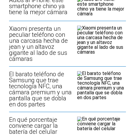
Adiós al iPhone: este
smartphone chino ya
tiene la mejor cámara
Xiaomi presenta un
peculiar teléfono con
una carcasa hecha de
jean y un altavoz
gigante al lado de sus
cámaras
El barato teléfono de
Samsung que trae
tecnología NFC, una
cámara premium y una
pantalla que se dobla
en dos partes
En qué porcentaje
conviene cargar la
batería del celular