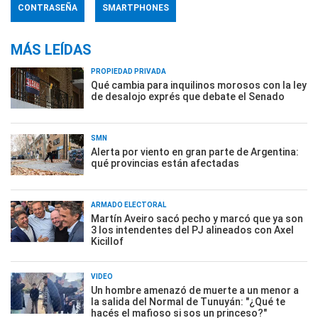
CONTRASEÑA
SMARTPHONES
MÁS LEÍDAS
PROPIEDAD PRIVADA
Qué cambia para inquilinos morosos con la ley
de desalojo exprés que debate el Senado
SMN
Alerta por viento en gran parte de Argentina:
qué provincias están afectadas
ARMADO ELECTORAL
Martín Aveiro sacó pecho y marcó que ya son
3 los intendentes del PJ alineados con Axel
Kicillof
VIDEO
Un hombre amenazó de muerte a un menor a
la salida del Normal de Tunuyán: "¿Qué te
hacés el mafioso si sos un princeso?"