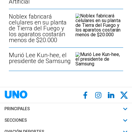
Artificial
Noblex fabricará
celulares en su planta
de Tierra del Fuego y
los aparatos costarán
menos de $20.000
Murió Lee Kun-hee, el
presidente de Samsung
PRINCIPALES
Últimas Noticias
SECCIONES
Política
Horóscopo
OVACIÓN DEPORTES