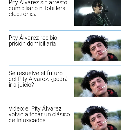
Pity Álvarez sin arresto
domiciliario ni tobillera
electrónica
Pity Álvarez recibió
prisión domiciliaria
Se resuelve el futuro
del Pity Alvarez: ¿podrá
ir a juicio?
Video: el Pity Álvarez
volvió a tocar un clásico
de Intoxicados