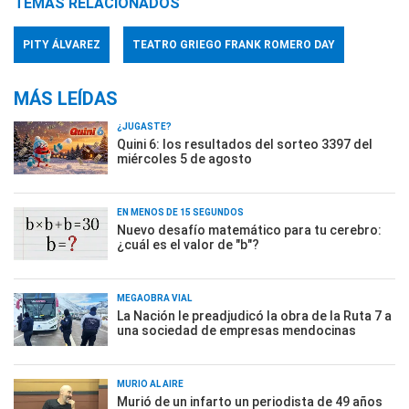
TEMAS RELACIONADOS
PITY ÁLVAREZ
TEATRO GRIEGO FRANK ROMERO DAY
MÁS LEÍDAS
¿JUGASTE?
Quini 6: los resultados del sorteo 3397 del
miércoles 5 de agosto
EN MENOS DE 15 SEGUNDOS
Nuevo desafío matemático para tu cerebro:
¿cuál es el valor de "b"?
MEGAOBRA VIAL
La Nación le preadjudicó la obra de la Ruta 7 a
una sociedad de empresas mendocinas
MURIÓ AL AIRE
Murió de un infarto un periodista de 49 años