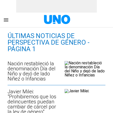
ÚLTIMAS NOTICIAS DE
PERSPECTIVA DE GÉNERO -
PÁGINA 1
Nación restableció la
denominación Día del
Niño y dejó de lado
Niñez o Infancias
Javier Milei:
"Prohibiremos que los
delincuentes puedan
cambiar de cárcel por
la ley de género"