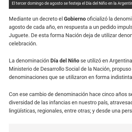
El tercer domingo de agosto se festeja el Día del Niño en la Argent
Mediante un decreto el
Gobierno
oficializó la denom
agosto de cada año, en respuesta a un pedido impuls
Juguete. De esta forma Nación deja de utilizar de
celebración.
La denominación
Día del Niño
se utilizó en Argentina
Ministerio de Desarrollo Social de la Nación, propuso
denominaciones que se utilizaron en forma indistinta
Con ese cambio de denominación hace cinco años s
diversidad de las infancias en nuestro país, atraves
lingüísticas, regionales, entre otras; y desde una p