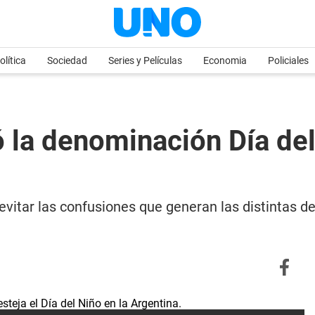
olítica
Sociedad
Series y Películas
Economia
Policiales
ó la denominación Día del
vitar las confusiones que generan las distintas d