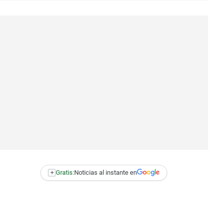
+
Gratis:
Noticias al instante en