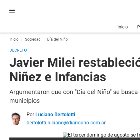
Inicio
P
Inicio
Sociedad
Día del Niño
DECRETO
Javier Milei restableci
Niñez e Infancias
Argumentaron que con "Día del Niño" se busca e
municipios
Por
Luciano Bertolotti
bertolotti.luciano@diariouno.com.ar