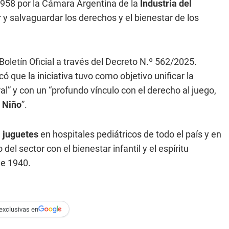
 1958 por la Cámara Argentina de la
Industria del
 y salvaguardar los derechos y el bienestar de los
oletín Oficial a través del Decreto N.º 562/2025.
có que la iniciativa tuvo como objetivo unificar la
l” y con un “profundo vínculo con el derecho al juego,
l
Niño
”.
e
juguetes
en hospitales pediátricos de todo el país y en
l sector con el bienestar infantil y el espíritu
de 1940.
exclusivas en