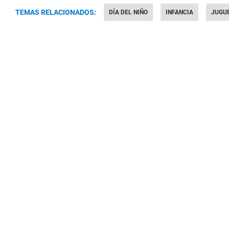
TEMAS RELACIONADOS:
DÍA DEL NIÑO
INFANCIA
JUGU