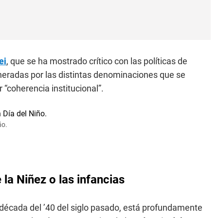
ei
, que se ha mostrado crítico con las políticas de
eradas por las distintas denominaciones que se
r “coherencia institucional”.
ño.
 la Niñez o las infancias
 década del ’40 del siglo pasado, está profundamente