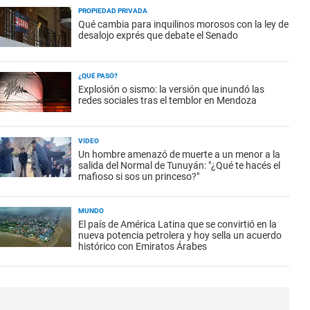
PROPIEDAD PRIVADA
Qué cambia para inquilinos morosos con la ley de
desalojo exprés que debate el Senado
¿QUÉ PASÓ?
Explosión o sismo: la versión que inundó las
redes sociales tras el temblor en Mendoza
VIDEO
Un hombre amenazó de muerte a un menor a la
salida del Normal de Tunuyán: "¿Qué te hacés el
mafioso si sos un princeso?"
MUNDO
El país de América Latina que se convirtió en la
nueva potencia petrolera y hoy sella un acuerdo
histórico con Emiratos Árabes