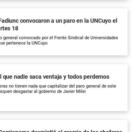
Fadiunc convocaron a un paro en la UNCuyo el
rtes 18
ro general convocado por el Frente Sindical de Universidades
 que pertenece la UNCuyo
l que nadie saca ventaja y todos perdemos
eras no tienen nada que capitalizar del paro general de este
squen desgastar al gobierno de Javier Milei