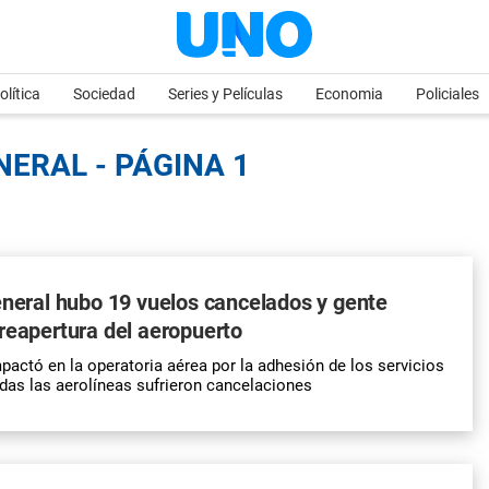
olítica
Sociedad
Series y Películas
Economia
Policiales
NERAL - PÁGINA 1
eneral hubo 19 vuelos cancelados y gente
reapertura del aeropuerto
mpactó en la operatoria aérea por la adhesión de los servicios
das las aerolíneas sufrieron cancelaciones