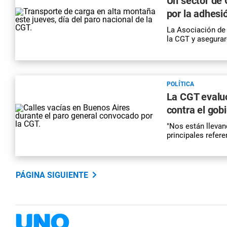
Un sector de 
por la adhesi
La Asociación de 
la CGT y asegurar
POLÍTICA
La CGT evalu
contra el gob
"Nos están llevand
principales refere
PÁGINA SIGUIENTE