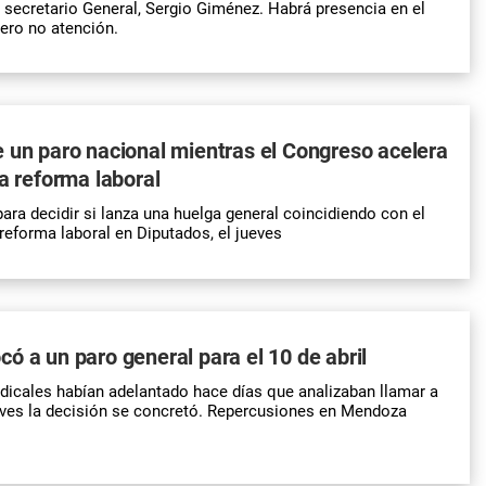
l secretario General, Sergio Giménez. Habrá presencia en el
pero no atención.
 un paro nacional mientras el Congreso acelera
la reforma laboral
ara decidir si lanza una huelga general coincidiendo con el
 reforma laboral en Diputados, el jueves
ó a un paro general para el 10 de abril
ndicales habían adelantado hace días que analizaban llamar a
eves la decisión se concretó. Repercusiones en Mendoza