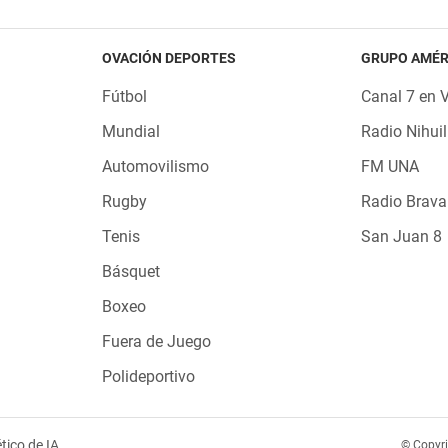
OVACIÓN DEPORTES
GRUPO AMÉR
Fútbol
Canal 7 en 
Mundial
Radio Nihuil
Automovilismo
FM UNA
Rugby
Radio Brava
Tenis
San Juan 8
Básquet
Boxeo
Fuera de Juego
Polideportivo
tico de IA
© Copyr