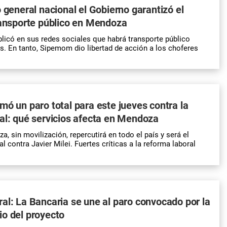
o general nacional el Gobierno garantizó el
ransporte público en Mendoza
icó en sus redes sociales que habrá transporte público
s. En tanto, Sipemom dio libertad de acción a los choferes
mó un paro total para este jueves contra la
al: qué servicios afecta en Mendoza
a, sin movilización, repercutirá en todo el país y será el
l contra Javier Milei. Fuertes críticas a la reforma laboral
al: La Bancaria se une al paro convocado por la
o del proyecto