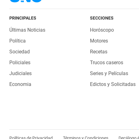
PRINCIPALES
SECCIONES
Últimas Noticias
Horóscopo
Política
Motores
Sociedad
Recetas
Policiales
Trucos caseros
Judiciales
Series y Películas
Economia
Edictos y Solicitadas
Políticas de Privacidad
Términos y Condiciones
Decálogo é