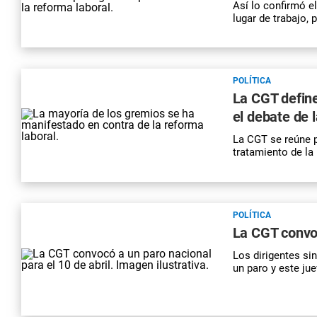
Así lo confirmó e
lugar de trabajo, 
POLÍTICA
La CGT define
el debate de 
La CGT se reúne p
tratamiento de la
POLÍTICA
La CGT convoc
Los dirigentes si
un paro y este ju