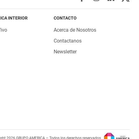
ICA INTERIOR
CONTACTO
Vivo
Acerca de Nosotros
Contactanos
Newsletter
ight 2026 GRUPO AMERICA – Todos los derechos reservados