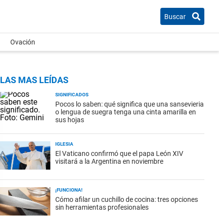
Buscar
Ovación
LAS MAS LEÍDAS
SIGNIFICADOS
Pocos lo saben: qué significa que una sansevieria
o lengua de suegra tenga una cinta amarilla en
sus hojas
IGLESIA
El Vaticano confirmó que el papa León XIV
visitará a la Argentina en noviembre
¡FUNCIONA!
Cómo afilar un cuchillo de cocina: tres opciones
sin herramientas profesionales