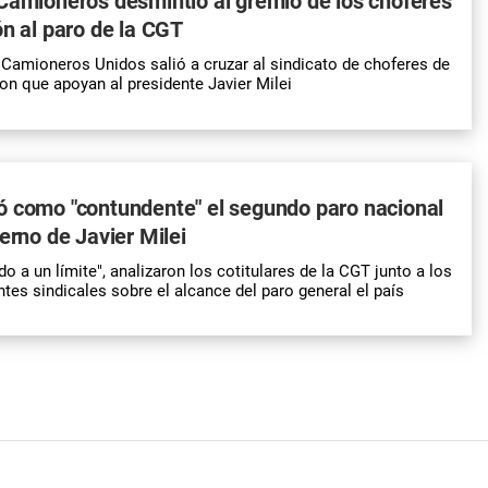
Camioneros desmintió al gremio de los choferes
ón al paro de la CGT
Camioneros Unidos salió a cruzar al sindicato de choferes de
on que apoyan al presidente Javier Milei
ó como "contundente" el segundo paro nacional
ierno de Javier Milei
o a un límite", analizaron los cotitulares de la CGT junto a los
ntes sindicales sobre el alcance del paro general el país