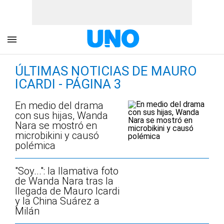
ÚLTIMAS NOTICIAS DE MAURO
ICARDI - PÁGINA 3
En medio del drama
con sus hijas, Wanda
Nara se mostró en
microbikini y causó
polémica
"Soy...": la llamativa foto
de Wanda Nara tras la
llegada de Mauro Icardi
y la China Suárez a
Milán