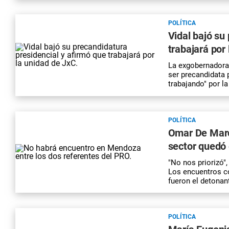
POLÍTICA
Vidal bajó su
trabajará por
La exgobernadora
ser precandidata 
trabajando" por la
POLÍTICA
Omar De March
sector quedó 
"No nos priorizó"
Los encuentros co
fueron el detonan
POLÍTICA