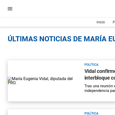
Inicio
P
ÚLTIMAS NOTICIAS DE MARÍA EU
POLÍTICA
Vidal confirm
interbloque c
Tras una reunión 
independencia par
POLÍTICA