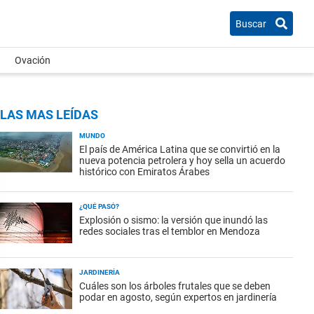
Buscar
Ovación
LAS MAS LEÍDAS
MUNDO
El país de América Latina que se convirtió en la
nueva potencia petrolera y hoy sella un acuerdo
histórico con Emiratos Árabes
¿QUÉ PASÓ?
Explosión o sismo: la versión que inundó las
redes sociales tras el temblor en Mendoza
JARDINERÍA
Cuáles son los árboles frutales que se deben
podar en agosto, según expertos en jardinería