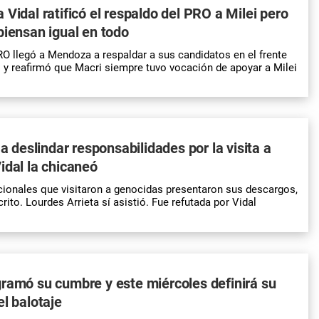
 Vidal ratificó el respaldo del PRO a Milei pero
piensan igual en todo
RO llegó a Mendoza a respaldar a sus candidatos en el frente
 y reafirmó que Macri siempre tuvo vocación de apoyar a Milei
 a deslindar responsabilidades por la visita a
idal la chicaneó
ionales que visitaron a genocidas presentaron sus descargos,
rito. Lourdes Arrieta sí asistió. Fue refutada por Vidal
ramó su cumbre y este miércoles definirá su
el balotaje