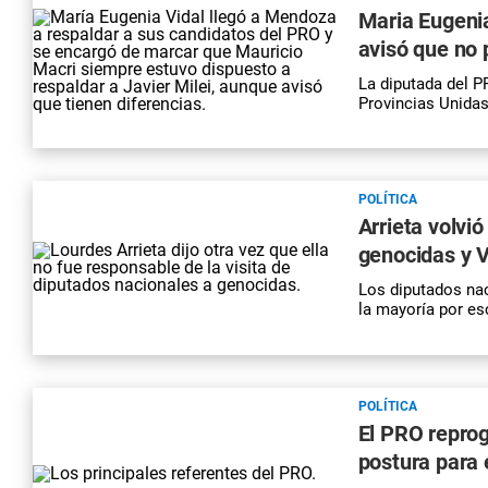
Maria Eugenia
avisó que no 
La diputada del P
Provincias Unidas
POLÍTICA
Arrieta volvió
genocidas y V
Los diputados nac
la mayoría por esc
POLÍTICA
El PRO reprog
postura para 