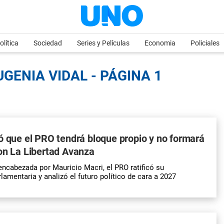
olítica
Sociedad
Series y Películas
Economia
Policiales
GENIA VIDAL - PÁGINA 1
ó que el PRO tendrá bloque propio y no formará
on La Libertad Avanza
encabezada por Mauricio Macri, el PRO ratificó su
lamentaria y analizó el futuro político de cara a 2027