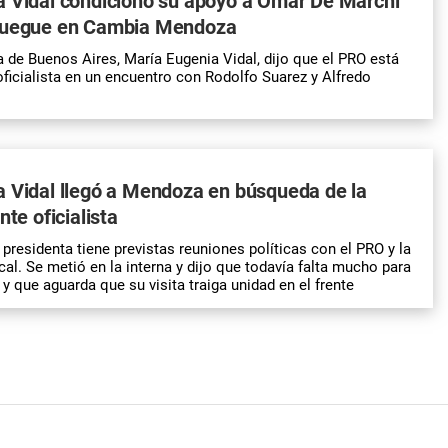
a Vidal condicionó su apoyo a Omar De Marchi
juegue en Cambia Mendoza
 de Buenos Aires, María Eugenia Vidal, dijo que el PRO está
oficialista en un encuentro con Rodolfo Suarez y Alfredo
 Vidal llegó a Mendoza en búsqueda de la
nte oficialista
presidenta tiene previstas reuniones políticas con el PRO y la
al. Se metió en la interna y dijo que todavía falta mucho para
s, y que aguarda que su visita traiga unidad en el frente