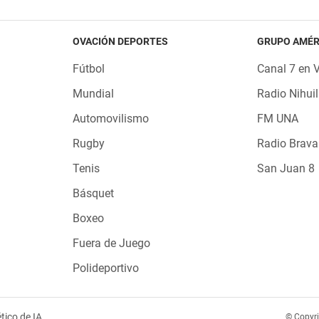
OVACIÓN DEPORTES
GRUPO AMÉR
Fútbol
Canal 7 en 
Mundial
Radio Nihuil
Automovilismo
FM UNA
Rugby
Radio Brava
Tenis
San Juan 8
Básquet
Boxeo
Fuera de Juego
Polideportivo
tico de IA
© Copyr