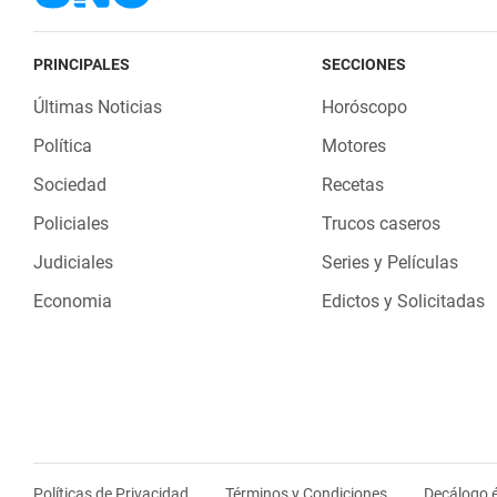
PRINCIPALES
SECCIONES
Últimas Noticias
Horóscopo
Política
Motores
Sociedad
Recetas
Policiales
Trucos caseros
Judiciales
Series y Películas
Economia
Edictos y Solicitadas
Políticas de Privacidad
Términos y Condiciones
Decálogo é