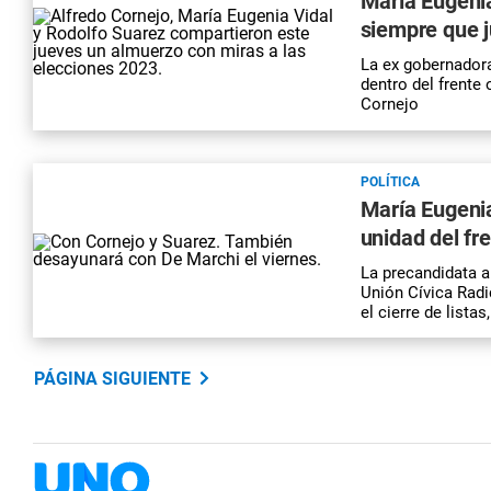
María Eugeni
siempre que 
La ex gobernadora
dentro del frente 
Cornejo
POLÍTICA
María Eugenia
unidad del fre
La precandidata a 
Unión Cívica Radic
el cierre de lista
PÁGINA SIGUIENTE