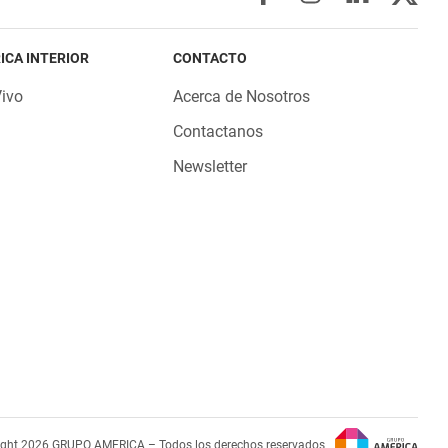
ICA INTERIOR
CONTACTO
Vivo
Acerca de Nosotros
Contactanos
Newsletter
ight 2026 GRUPO AMERICA – Todos los derechos reservados