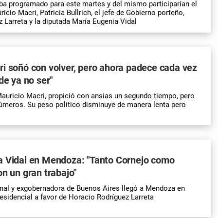
ba programado para este martes y del mismo participarían el
icio Macri, Patricia Bullrich, el jefe de Gobierno porteño,
 Larreta y la diputada María Eugenia Vidal
i soñó con volver, pero ahora padece cada vez
de ya no ser"
Mauricio Macri, propició con ansias un segundo tiempo, pero
números. Su peso político disminuye de manera lenta pero
a Vidal en Mendoza: "Tanto Cornejo como
on un gran trabajo"
onal y exgobernadora de Buenos Aires llegó a Mendoza en
sidencial a favor de Horacio Rodríguez Larreta