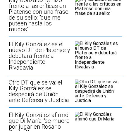
Kily González le hizo
frente a las críticas en
Platense con una frase
de su sello: "que me
puteen hasta los
mudos"
El Kily González es el
nuevo DT de Platense y
debutará frente a
Independiente
Rivadavia
Otro DT que se va: el
Kily González se
despedirá de Unión
ante Defensa y Justicia
El Kily González afirmó
que Di María "se muere
por jugar en Rosario