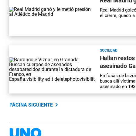
Real Madrid g
Real Madrid goleó 
el cierre, quedó a
SOCIEDAD
Hallan resto
asesinado Ga
En fosas de la zo
busca allí víctima
asesinado en 193
PÁGINA SIGUIENTE