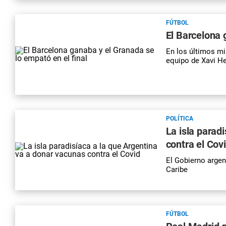
FÚTBOL
El Barcelona 
En los últimos mi
equipo de Xavi He
POLÍTICA
La isla parad
contra el Cov
El Gobierno argen
Caribe
FÚTBOL