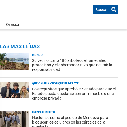
Buscar
Ovación
LAS MAS LEÍDAS
MUNDO
Su vecino cortó 186 árboles de humedales
protegidos y el gobernador tuvo que asumir la
responsabilidad
QUÉ CAMBIA Y POR QUÉ EL DEBATE
Los requisitos que aprobó el Senado para que el
Estado pueda quedarse con un inmueble o una
empresa privada
FRENO AL DELITO
Nación se sumó al pedido de Mendoza para
bloquear los celulares en las cárceles de la
provincia