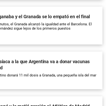
ganaba y el Granada se lo empató en el final
nutos, el Granada alcanzó la igualdad ante el Barcelona. El
rnández sigue lejos de los primeros puestos
isíaca a la que Argentina va a donar vacunas
id
tino donará 11 mil dosis a Granada, una pequeña isla del mar