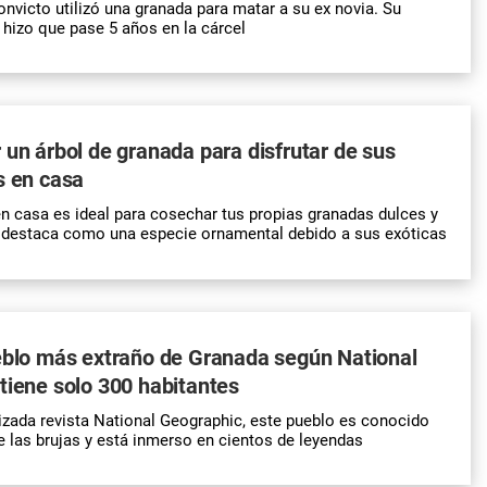
onvicto utilizó una granada para matar a su ex novia. Su
l hizo que pase 5 años en la cárcel
 un árbol de granada para disfrutar de sus
s en casa
en casa es ideal para cosechar tus propias granadas dulces y
 destaca como una especie ornamental debido a sus exóticas
eblo más extraño de Granada según National
tiene solo 300 habitantes
izada revista National Geographic, este pueblo es conocido
 las brujas y está inmerso en cientos de leyendas