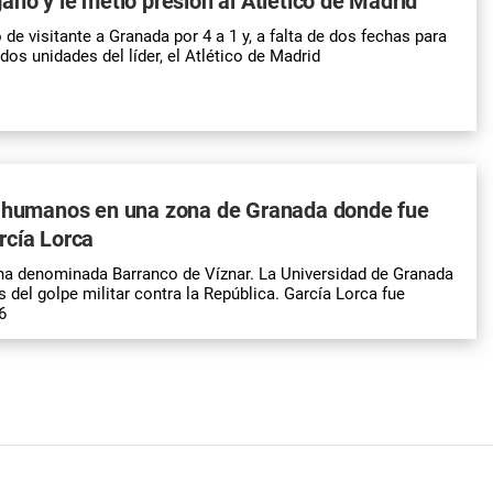
anó y le metió presión al Atlético de Madrid
de visitante a Granada por 4 a 1 y, a falta de dos fechas para
 dos unidades del líder, el Atlético de Madrid
s humanos en una zona de Granada donde fue
rcía Lorca
na denominada Barranco de Víznar. La Universidad de Granada
s del golpe militar contra la República. García Lorca fue
6