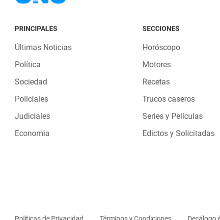
PRINCIPALES
SECCIONES
Últimas Noticias
Horóscopo
Política
Motores
Sociedad
Recetas
Policiales
Trucos caseros
Judiciales
Series y Películas
Economia
Edictos y Solicitadas
Políticas de Privacidad
Términos y Condiciones
Decálogo é