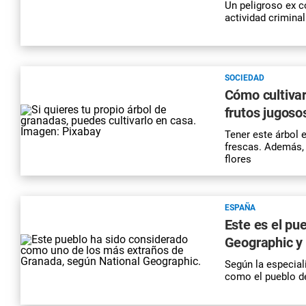
Un peligroso ex c
actividad crimina
SOCIEDAD
Cómo cultivar
frutos jugoso
Tener este árbol 
frescas. Además,
flores
ESPAÑA
Este es el pu
Geographic y 
Según la especial
como el pueblo de