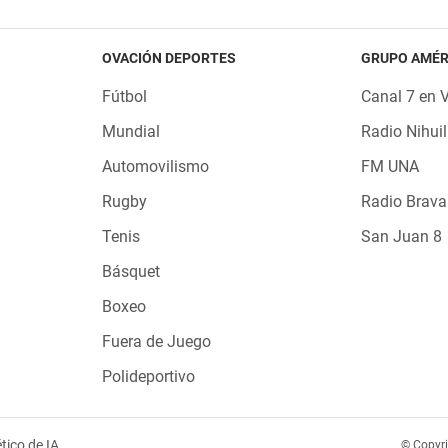
OVACIÓN DEPORTES
GRUPO AMÉR
Fútbol
Canal 7 en 
Mundial
Radio Nihuil
Automovilismo
FM UNA
Rugby
Radio Brava
Tenis
San Juan 8
Básquet
Boxeo
Fuera de Juego
Polideportivo
tico de IA
© Copyr