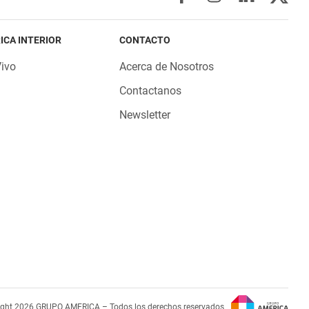
ICA INTERIOR
CONTACTO
Vivo
Acerca de Nosotros
Contactanos
Newsletter
ight 2026 GRUPO AMERICA – Todos los derechos reservados