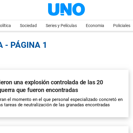
olítica
Sociedad
Series y Películas
Economia
Policiales
 - PÁGINA 1
cieron una explosión controlada de las 20
guerra que fueron encontradas
ran el momento en el que personal especializado concretó en
as tareas de neutralización de las granadas encontradas