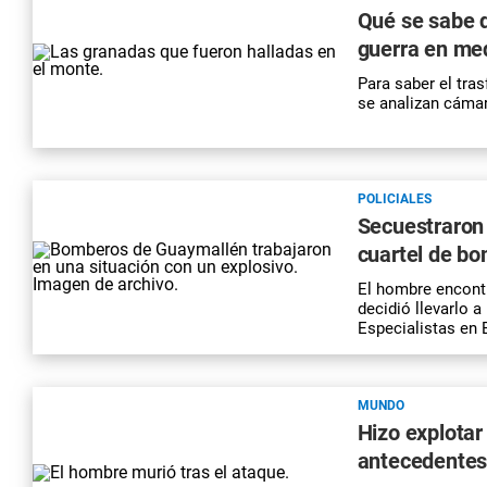
Qué se sabe d
guerra en me
Para saber el tras
se analizan cámar
POLICIALES
Secuestraron 
cuartel de b
El hombre encontr
decidió llevarlo 
Especialistas en 
MUNDO
Hizo explotar
antecedentes 