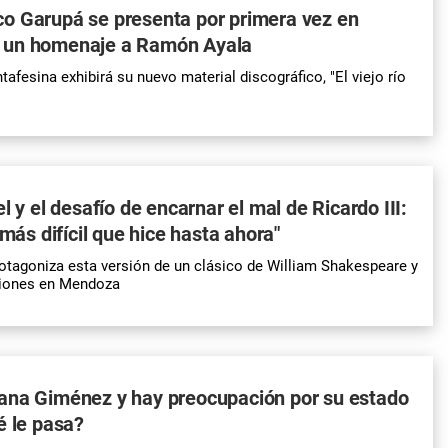
órico Garupá se presenta por primera vez en
 un homenaje a Ramón Ayala
afesina exhibirá su nuevo material discográfico, "El viejo río
l y el desafío de encarnar el mal de Ricardo III:
 más difícil que hice hasta ahora"
rotagoniza esta versión de un clásico de William Shakespeare y
nciones en Mendoza
ana Giménez y hay preocupación por su estado
é le pasa?