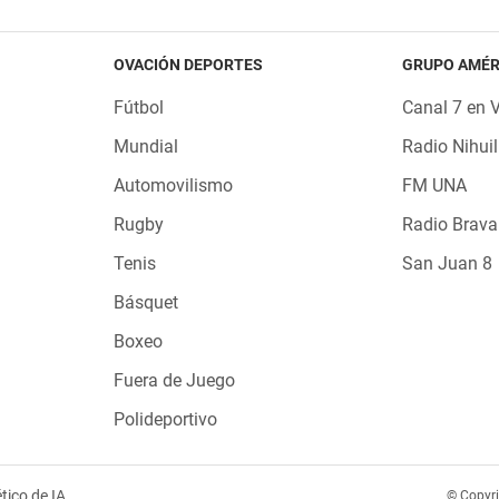
OVACIÓN DEPORTES
GRUPO AMÉR
Fútbol
Canal 7 en 
Mundial
Radio Nihuil
Automovilismo
FM UNA
Rugby
Radio Brava
Tenis
San Juan 8
Básquet
Boxeo
Fuera de Juego
Polideportivo
tico de IA
© Copyr