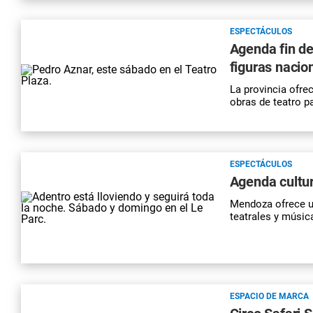
ESPECTÁCULOS
Agenda fin de
figuras nacio
La provincia ofre
obras de teatro pa
ESPECTÁCULOS
Agenda cultur
Mendoza ofrece un
teatrales y músic
ESPACIO DE MARCA