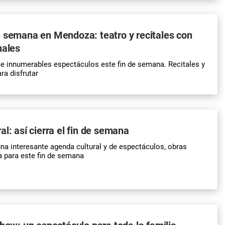
 semana en Mendoza: teatro y recitales con
nales
ce innumerables espectáculos este fin de semana. Recitales y
ra disfrutar
al: así cierra el fin de semana
a interesante agenda cultural y de espectáculos, obras
a para este fin de semana