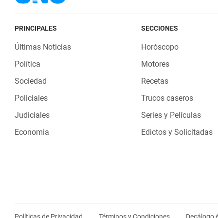
PRINCIPALES
SECCIONES
Últimas Noticias
Horóscopo
Política
Motores
Sociedad
Recetas
Policiales
Trucos caseros
Judiciales
Series y Películas
Economia
Edictos y Solicitadas
Políticas de Privacidad
Términos y Condiciones
Decálogo é