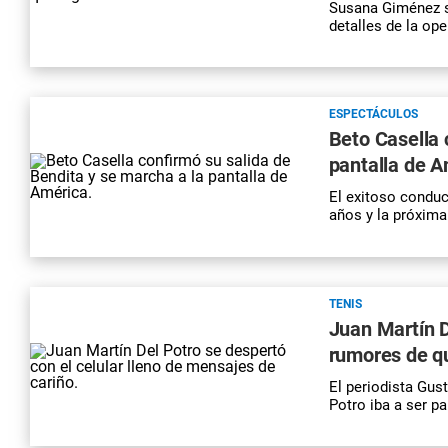
Susana Giménez se
detalles de la op
ESPECTÁCULOS
Beto Casella 
pantalla de A
El exitoso conduc
años y la próxima
TENIS
Juan Martín D
rumores de q
El periodista Gus
Potro iba a ser p