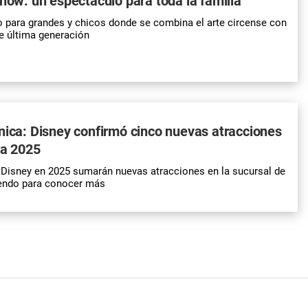
Show: un espectáculo para toda la familia
 para grandes y chicos donde se combina el arte circense con
e última generación
nica: Disney confirmó cinco nuevas atracciones
ra 2025
ar Disney en 2025 sumarán nuevas atracciones en la sucursal de
yendo para conocer más