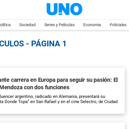
olítica
Sociedad
Series y Películas
Economia
Policiales
CULOS - PÁGINA 1
lante carrera en Europa para seguir su pasión: El
a Mendoza con dos funciones
fluencer argentino, radicado en Alemania, presentará su
a Donde Topa” en San Rafael y en el cine Selectro, de Ciudad