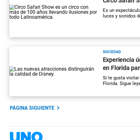
Circo Safari 
Es un espectáculo
luces y sonidos d
SOCIEDAD
Experiencia ú
en Florida pa
Si te gusta visit
Florida. Sigue le
PÁGINA SIGUIENTE