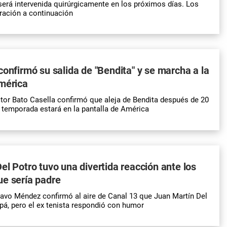
rá intervenida quirúrgicamente en los próximos días. Los
eración a continuación
confirmó su salida de "Bendita" y se marcha a la
mérica
tor Bato Casella confirmó que aleja de Bendita después de 20
 temporada estará en la pantalla de América
el Potro tuvo una divertida reacción ante los
ue sería padre
tavo Méndez confirmó al aire de Canal 13 que Juan Martín Del
apá, pero el ex tenista respondió con humor