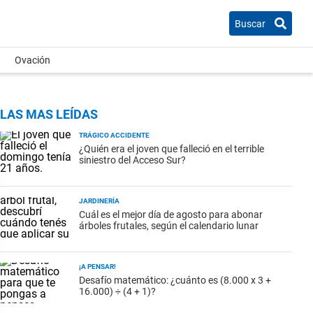
Buscar
Ovación
LAS MAS LEÍDAS
TRÁGICO ACCIDENTE
¿Quién era el joven que falleció en el terrible
siniestro del Acceso Sur?
JARDINERÍA
Cuál es el mejor día de agosto para abonar
árboles frutales, según el calendario lunar
¡A PENSAR!
Desafío matemático: ¿cuánto es (8.000 x 3 +
16.000) ÷ (4 + 1)?