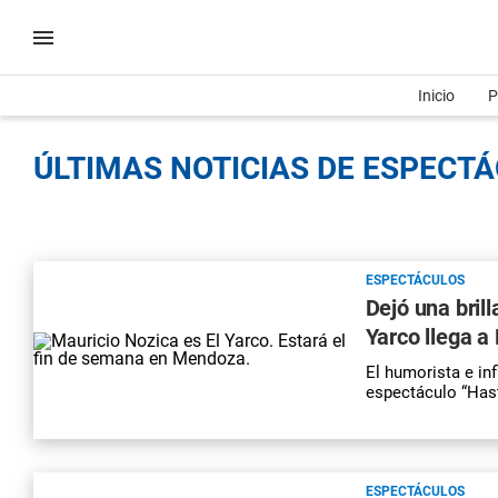
Inicio
P
ÚLTIMAS NOTICIAS DE ESPECTÁ
ESPECTÁCULOS
Dejó una bril
Yarco llega 
El humorista e in
espectáculo “Hast
ESPECTÁCULOS