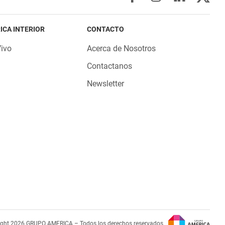
ICA INTERIOR
CONTACTO
Vivo
Acerca de Nosotros
Contactanos
Newsletter
ight 2026 GRUPO AMERICA – Todos los derechos reservados