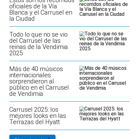
Estos son los recorridos
oficiales de la Vía
Blanca y el Carrusel en
la Ciudad
Todo lo que no se vio
del Carrusel de las
reinas de la Vendimia
2025
Más de 40 músicos
internacionales
sorprendieron al
público en el Carrusel
de Vendimia
Carrusel 2025: los
mejores looks en las
Terrazas del Hyatt