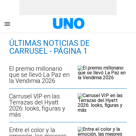
ÚLTIMAS NOTICIAS DE
CARRUSEL - PÁGINA 1
El premio millonario
que se llevó La Paz en
la Vendimia 2026
Carrusel VIP en las
Terrazas del Hyatt
2026: looks, figuras y
más
Entre el color y la