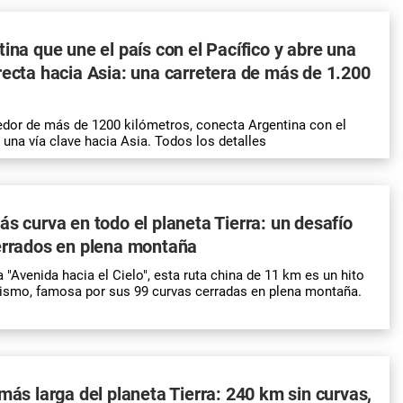
tina que une el país con el Pacífico y abre una
recta hacia Asia: una carretera de más de 1.200
redor de más de 1200 kilómetros, conecta Argentina con el
 una vía clave hacia Asia. Todos los detalles
ás curva en todo el planeta Tierra: un desafío
errados en plena montaña
"Avenida hacia el Cielo", esta ruta china de 11 km es un hito
urismo, famosa por sus 99 curvas cerradas en plena montaña.
 más larga del planeta Tierra: 240 km sin curvas,