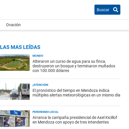
Buscar
Ovación
LAS MAS LEÍDAS
MUNDO
Alteraron un curso de agua para su finca,
destruyeron un bosque y terminaron multados
con 100.000 dólares
¡ATENCIÓN!
El pronóstico del tiempo en Mendoza indica
múltiples alertas meteorológicas en un mismo día
PERONISMO LOCAL
Arranca la campaña presidencial de Axel Kicillof
en Mendoza con apoyo de tres intendentes