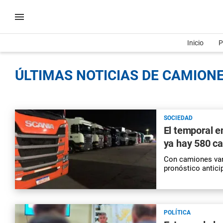
Inicio
P
ÚLTIMAS NOTICIAS DE CAMIONE
SOCIEDAD
El temporal e
ya hay 580 c
Con camiones vara
pronóstico antici
POLÍTICA