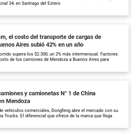
onal 34, en Santiago del Estero
, el costo del transporte de cargas de
enos Aires subió 42% en un año
orrido supera los $2.300, un 2% más intermensual. Factores
costo de los camiones de Mendoza a Buenos Aires para
camiones y camionetas N° 1 de China
en Mendoza
e vehículos comerciales, Dongfeng abre el mercado con su
a Trucks. El diferencial que ofrece de la marca que llega