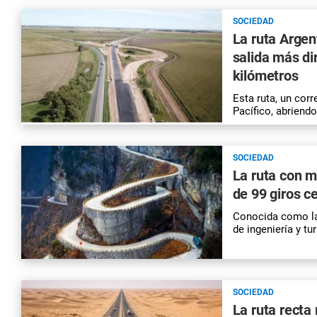
SOCIEDAD
La ruta Argen
salida más di
kilómetros
Esta ruta, un cor
Pacífico, abriendo
SOCIEDAD
La ruta con m
de 99 giros c
Conocida como la 
de ingeniería y t
SOCIEDAD
La ruta recta