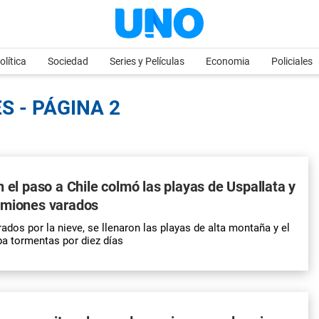
olítica
Sociedad
Series y Películas
Economia
Policiales
S - PÁGINA 2
n el paso a Chile colmó las playas de Uspallata y
amiones varados
dos por la nieve, se llenaron las playas de alta montaña y el
pa tormentas por diez días