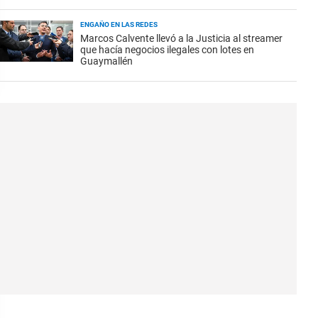
ENGAÑO EN LAS REDES
Marcos Calvente llevó a la Justicia al streamer
que hacía negocios ilegales con lotes en
Guaymallén