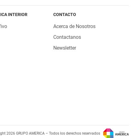
ICA INTERIOR
CONTACTO
Vivo
Acerca de Nosotros
Contactanos
Newsletter
ight 2026 GRUPO AMERICA – Todos los derechos reservados