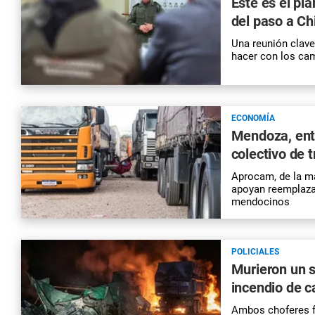
Este es el pla
del paso a Ch
Una reunión clave
hacer con los cam
ECONOMÍA
Mendoza, entr
colectivo de 
Aprocam, de la m
apoyan reemplazar
mendocinos
POLICIALES
Murieron un 
incendio de 
Ambos choferes fa