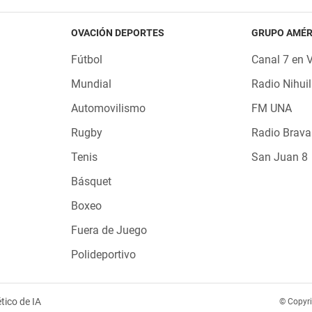
OVACIÓN DEPORTES
GRUPO AMÉR
Fútbol
Canal 7 en 
Mundial
Radio Nihuil
Automovilismo
FM UNA
Rugby
Radio Brava
Tenis
San Juan 8
Básquet
Boxeo
Fuera de Juego
Polideportivo
tico de IA
© Copyr