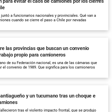
n para evitar el caos de camiones por los cierres
ile
 juntó a funcionarios nacionales y provinciales. Qué van a
iones cuando se cierre el paso a Chile por nevadas
e las provincias que buscan un convenio
trabajo propio para camioneros
ano de su Federación nacional, es una de las cámaras que
 el convenio de 1989. Que significa para los camioneros
santiagueño y un tucumano tras un choque e
camiones
llecieron tras el violento impacto frontal, que se produjo