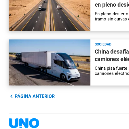
en pleno desi
En pleno desierto 
tramo sin curvas
SOCIEDAD
China desafía
camiones elé
China pisa fuerte
camiones eléctri
PÁGINA ANTERIOR