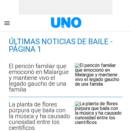
ÚLTIMAS NOTICIAS DE BAILE -
PÁGINA 1
El pericón familiar que
emocionó en Malargüe
y mantiene vivo el
legado gaucho de una
familia
La planta de flores
púrpura que baila con
la música y ha causado
curiosidad entre los
científicos