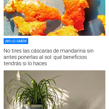
¡NO LO SABÍA!
No tires las cáscaras de mandarina sin
antes ponerlas al sol: qué beneficios
tendrás si lo haces