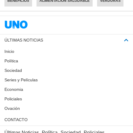
BENEFICIOS
ALIMENTACIÓN SALUDABLE
VERDURAS
ÚLTIMAS NOTICIAS
Inicio
Política
Sociedad
Series y Películas
Economia
Policiales
Ovación
CONTACTO
Últimas Noticias
Política
Sociedad
Policiales