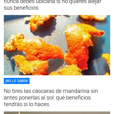
nunca debes ubicarla si no quieres alejar
sus beneficios
¡NO LO SABÍA!
No tires las cáscaras de mandarina sin
antes ponerlas al sol: qué beneficios
tendrás si lo haces