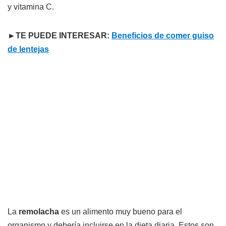
y vitamina C.
►TE PUEDE INTERESAR:
Beneficios de comer guiso
de lentejas
La
remolacha
es un alimento muy bueno para el
organismo y debería incluirse en la dieta diaria. Estos son